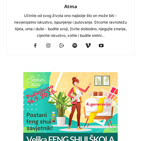
Atma
Učinite od svog života ono najbolje što on može biti -
nevjerojatno iskustvo, ispunjenje i putovanje. Stvorite ravnotežu
tijela, uma i duše - budite svoji, živite slobodno, njegujte znanje,
cijenite iskustvo, volite i budite sretni...