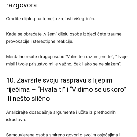
razgovora
Gradite dijalog na temelju zrelosti višeg bića.
Kada se obraćate „višem“ dijelu osobe izbjeći ćete traume,
provokacije i stereotipne reakcije.
Mentalno recite drugoj osobi: “Volim te i razumijem te”, “Tvoje
misli i tvoje prisustvo mi je važno, čak i ako se ne slažem”.
10. Završite svoju raspravu s lijepim
riječima – “Hvala ti” i “Vidimo se uskoro”
ili nešto slično
Analizirajte dosadašnje argumente i učite iz prethodnih
iskustava.
Samouvjerena osoba smireno govori o svojim osjećajima i