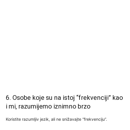
6. Osobe koje su na istoj “frekvenciji” kao
i mi, razumijemo iznimno brzo
Koristite razumljiv jezik, ali ne snižavajte “frekvenciju”.