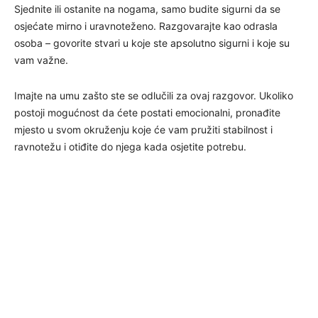
Sjednite ili ostanite na nogama, samo budite sigurni da se
osjećate mirno i uravnoteženo. Razgovarajte kao odrasla
osoba – govorite stvari u koje ste apsolutno sigurni i koje su
vam važne.
Imajte na umu zašto ste se odlučili za ovaj razgovor. Ukoliko
postoji mogućnost da ćete postati emocionalni, pronađite
mjesto u svom okruženju koje će vam pružiti stabilnost i
ravnotežu i otiđite do njega kada osjetite potrebu.