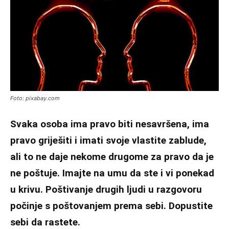
Foto: pixabay.com
Svaka osoba ima pravo biti nesavršena, ima
pravo griješiti i imati svoje vlastite zablude,
ali to ne daje nekome drugome za pravo da je
ne poštuje. Imajte na umu da ste i vi ponekad
u krivu. Poštivanje drugih ljudi u razgovoru
počinje s poštovanjem prema sebi. Dopustite
sebi da rastete.