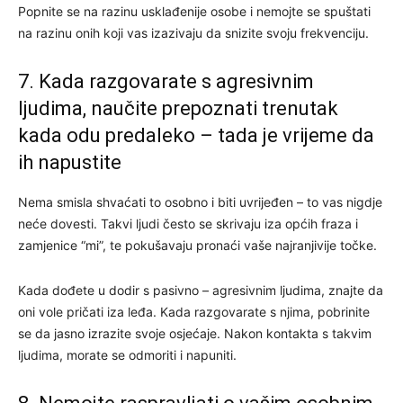
Popnite se na razinu usklađenije osobe i nemojte se spuštati
na razinu onih koji vas izazivaju da snizite svoju frekvenciju.
7. Kada razgovarate s agresivnim
ljudima, naučite prepoznati trenutak
kada odu predaleko – tada je vrijeme da
ih napustite
Nema smisla shvaćati to osobno i biti uvrijeđen – to vas nigdje
neće dovesti. Takvi ljudi često se skrivaju iza općih fraza i
zamjenice “mi”, te pokušavaju pronaći vaše najranjivije točke.
Kada dođete u dodir s pasivno – agresivnim ljudima, znajte da
oni vole pričati iza leđa. Kada razgovarate s njima, pobrinite
se da jasno izrazite svoje osjećaje. Nakon kontakta s takvim
ljudima, morate se odmoriti i napuniti.