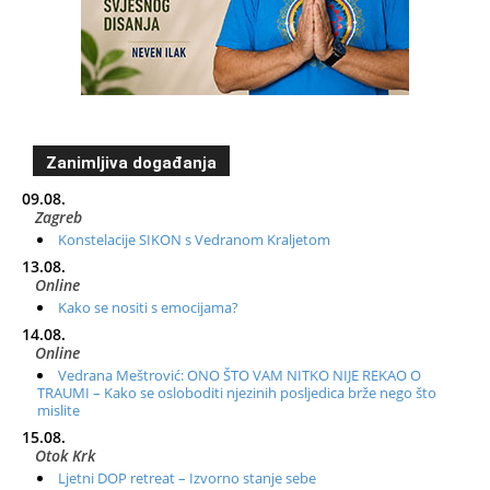
Zanimljiva događanja
09.08.
Zagreb
Konstelacije SIKON s Vedranom Kraljetom
13.08.
Online
Kako se nositi s emocijama?
14.08.
Online
Vedrana Meštrović: ONO ŠTO VAM NITKO NIJE REKAO O
TRAUMI – Kako se osloboditi njezinih posljedica brže nego što
mislite
15.08.
Otok Krk
Ljetni DOP retreat – Izvorno stanje sebe