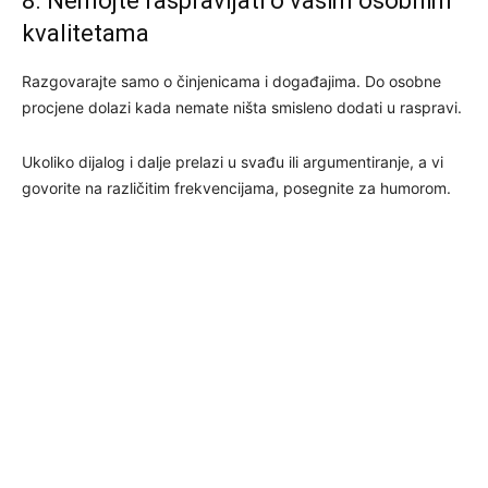
8. Nemojte raspravljati o vašim osobnim
kvalitetama
Razgovarajte samo o činjenicama i događajima. Do osobne
procjene dolazi kada nemate ništa smisleno dodati u raspravi.
Ukoliko dijalog i dalje prelazi u svađu ili argumentiranje, a vi
govorite na različitim frekvencijama, posegnite za humorom.