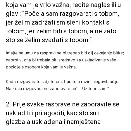
koja vam je vrlo važna, recite naglas ili u
glavi: “Počela sam razgovarati s tobom,
jer želim zadržati smisleni kontakt s
tobom, jer želim biti s tobom, a ne zato
što se želim svađati s tobom.“
Imajte na umu da raspravi ne bi trebao biti cilj osvajanje bitke;
naprotiv, ona bi trebala biti sredstvo za usklađivanje vaše
pozicije s osobom koja vam je važna.
Kada razgovarate s djetetom, budite u razini njegovih očiju.
Na kraju razgovora ne zaboravite reći: “Uz tebe sam.”.
2. Prije svake rasprave ne zaboravite se
uskladiti i prilagoditi, kao što su i
glazbala usklađena i namještena