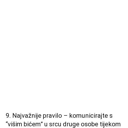
9. Najvažnije pravilo – komunicirajte s
“višim bićem” u srcu druge osobe tijekom