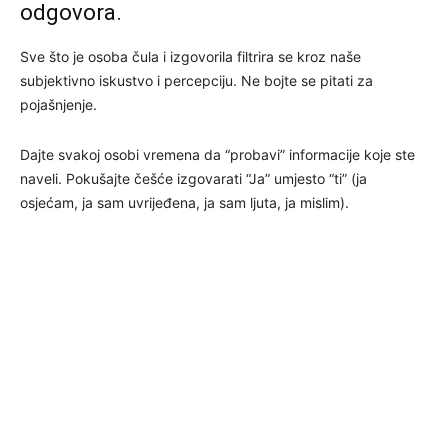
odgovora.
Sve što je osoba čula i izgovorila filtrira se kroz naše
subjektivno iskustvo i percepciju. Ne bojte se pitati za
pojašnjenje.
Dajte svakoj osobi vremena da “probavi” informacije koje ste
naveli. Pokušajte češće izgovarati “Ja” umjesto “ti” (ja
osjećam, ja sam uvrijeđena, ja sam ljuta, ja mislim).