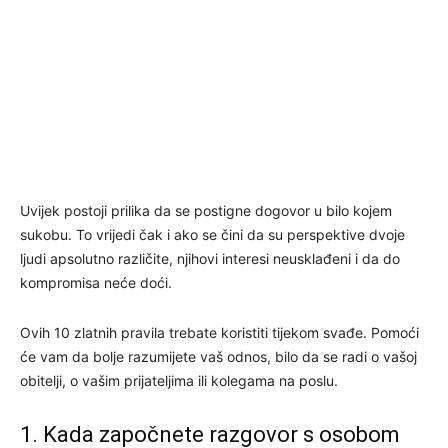
Uvijek postoji prilika da se postigne dogovor u bilo kojem
sukobu. To vrijedi čak i ako se čini da su perspektive dvoje
ljudi apsolutno različite, njihovi interesi neusklađeni i da do
kompromisa neće doći.
Ovih 10 zlatnih pravila trebate koristiti tijekom svađe. Pomoći
će vam da bolje razumijete vaš odnos, bilo da se radi o vašoj
obitelji, o vašim prijateljima ili kolegama na poslu.
1. Kada započnete razgovor s osobom