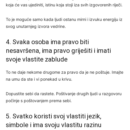
koja će vas ujediniti, istinu koja stoji iza svih izgovorenih riječi.
To je moguće samo kada ljudi ostanu mirni i izvuku energiju iz
svog unutarnjeg izvora vedrine.
4. Svaka osoba ima pravo biti
nesavršena, ima pravo griješiti i imati
svoje vlastite zablude
To ne daje nekome drugome za pravo da je ne poštuje. Imajte
na umu da ste i vi ponekad u krivu.
Dopustite sebi da rastete. Poštivanje drugih ljudi u razgovoru
počinje s poštovanjem prema sebi.
5. Svatko koristi svoj vlastiti jezik,
simbole i ima svoju vlastitu razinu