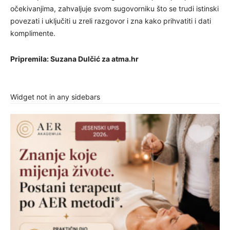
očekivanjima, zahvaljuje svom sugovorniku što se trudi istinski
povezati i uključiti u zreli razgovor i zna kako prihvatiti i dati
komplimente.
Pripremila: Suzana Dulčić za atma.hr
Widget not in any sidebars