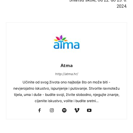
2024.
Atma
http://atma.hr/
Učinite od svog života ono najbolje što on može biti -
nevjerojatno iskustvo, ispunjenje i putovanje. Stvorite ravnotežu
tijela, uma i duše - budite svoji, živite slobodno, njegujte znanje,
cijenite iskustvo, volite i budite sretni...