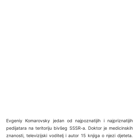
Evgeniy Komarovsky jedan od najpoznatijih i najpriznatijih
pedijatara na teritoriju bivšeg SSSR-a. Doktor je medicinskih
znanosti, televizijski voditelj i autor 15 knjiga o njezi djeteta.