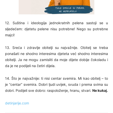
12. Suština i ideologija jednokratnih pelena sastoji se u
sljedećem: djetetu pelene nisu potrebne! Nego su potrebne
majci!
13. Sreća i zdravlje obitelji su najvažnije. Obitelj se treba
ponašati ne shodno interesima djeteta već shodno interesima
obitelji. Ja ne mogu zamisliti da moje dijete dobije čokoladu i
da je ne podijeli na četiri dijela.
14. Što je najvažnije: ti nisi centar svemira. Mi kao obitelj – to
je “centar” svemira. Dobri ljudi uvijek, svuda i prema svima su
dobri. Podijeli sve dobro: raspoloženje, hranu, stvari.
Ne kukaj.
detinjarije.com