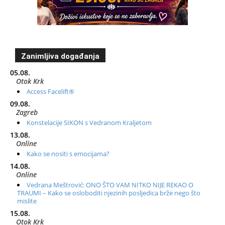
Zanimljiva događanja
05.08.
Otok Krk
Access Facelift®
09.08.
Zagreb
Konstelacije SIKON s Vedranom Kraljetom
13.08.
Online
Kako se nositi s emocijama?
14.08.
Online
Vedrana Meštrović: ONO ŠTO VAM NITKO NIJE REKAO O
TRAUMI – Kako se osloboditi njezinih posljedica brže nego što
mislite
15.08.
Otok Krk