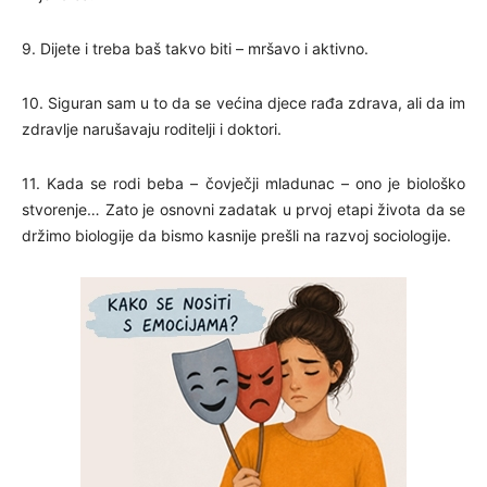
9. Dijete i treba baš takvo biti – mršavo i aktivno.
10. Siguran sam u to da se većina djece rađa zdrava, ali da im
zdravlje narušavaju roditelji i doktori.
11. Kada se rodi beba – čovječji mladunac – ono je biološko
stvorenje… Zato je osnovni zadatak u prvoj etapi života da se
držimo biologije da bismo kasnije prešli na razvoj sociologije.