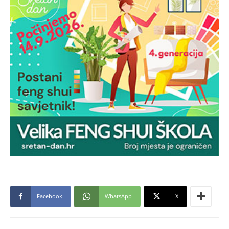
Facebook
WhatsApp
X