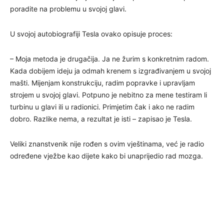
poradite na problemu u svojoj glavi.
U svojoj autobiografiji Tesla ovako opisuje proces:
– Moja metoda je drugačija. Ja ne žurim s konkretnim radom.
Kada dobijem ideju ja odmah krenem s izgrađivanjem u svojoj
mašti. Mijenjam konstrukciju, radim popravke i upravljam
strojem u svojoj glavi. Potpuno je nebitno za mene testiram li
turbinu u glavi ili u radionici. Primjetim čak i ako ne radim
dobro. Razlike nema, a rezultat je isti – zapisao je Tesla.
Veliki znanstvenik nije rođen s ovim vještinama, već je radio
određene vježbe kao dijete kako bi unaprijedio rad mozga.