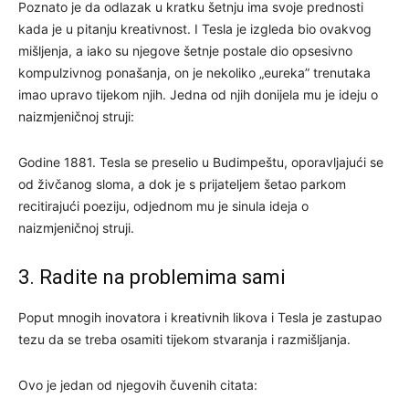
Poznato je da odlazak u kratku šetnju ima svoje prednosti
kada je u pitanju kreativnost. I Tesla je izgleda bio ovakvog
mišljenja, a iako su njegove šetnje postale dio opsesivno
kompulzivnog ponašanja, on je nekoliko „eureka” trenutaka
imao upravo tijekom njih. Jedna od njih donijela mu je ideju o
naizmjeničnoj struji:
Godine 1881. Tesla se preselio u Budimpeštu, oporavljajući se
od živčanog sloma, a dok je s prijateljem šetao parkom
recitirajući poeziju, odjednom mu je sinula ideja o
naizmjeničnoj struji.
3. Radite na problemima sami
Poput mnogih inovatora i kreativnih likova i Tesla je zastupao
tezu da se treba osamiti tijekom stvaranja i razmišljanja.
Ovo je jedan od njegovih čuvenih citata: