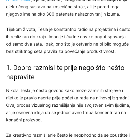
električnog sustava naizmjenične struje, ali je pored toga
njegovo ime na oko 300 patenata najraznovrsnijih izuma.
Tijekom života, Tesla je konstantno radio na projektima i često
ih realizirao do kraja. Imao je i čudne navike poput spavanja
od samo dva sata. Ipak, ono što je ostvario ne bi bilo moguće
bez striktnog seta pravila za povećanje produktivnosti.
1. Dobro razmislite prije nego što nešto
napravite
Nikola Tesla je često govorio kako može zamisliti strojeve i
rijetko je pravio nacrte prije početka rada na njihovoj izgradnji.
Ovaj proces vizualnog razmišljanja nije svojstven svim ljudima,
ali je osnovna ideja da se jednostavno treba koncentrirati na
konačni proizvod.
Za kreativno razmišljanje često je neophodno da se opustitte i