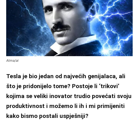
Atma/ai
Tesla je bio jedan od najvećih genijalaca, ali
što je pridonijelo tome? Postoje li ‘trikovi’
kojima se veliki inovator trudio povećati svoju
produktivnost i možemo li ih i mi primijeniti
kako bismo postali uspješniji?