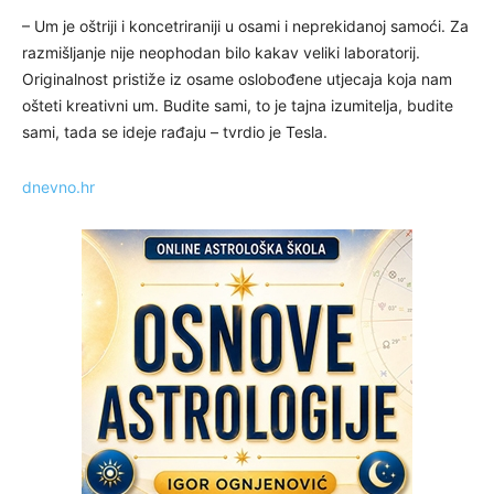
– Um je oštriji i koncetriraniji u osami i neprekidanoj samoći. Za
razmišljanje nije neophodan bilo kakav veliki laboratorij.
Originalnost pristiže iz osame oslobođene utjecaja koja nam
ošteti kreativni um. Budite sami, to je tajna izumitelja, budite
sami, tada se ideje rađaju – tvrdio je Tesla.
dnevno.hr