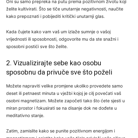
Oni su samo prepreka na putu prema pozitivnom životu koji
želite kultivirati. Što se tiče unutarnje negativnosti, naučite
kako prepoznati i pobijediti kritički unutarnji glas.
Kada čujete kako vam vaš um izlaže sumnje o vašoj
vrijednosti ili sposobnosti, odgovorite mu da ste snažni i
sposobni postići sve što želite.
2. Vizualizirajte sebe kao osobu
sposobnu da privuče sve što poželi
Možete napraviti velike promjene ukoliko provedete samo
deset ili petnaest minuta u vježbi kojoj je cilj povećati vaš
osobni magnetizam. Možete započeti tako što ćete sjesti u
miran prostor i fokusirati se na disanje dok ne dođete u
meditativno stanje.
Zatim, zamislite kako se punite pozitivnom energijom i