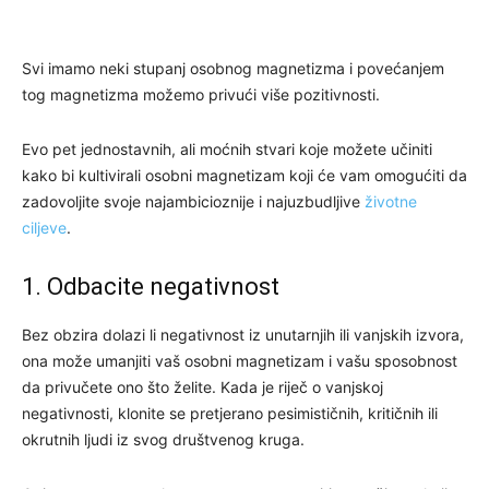
Svi imamo neki stupanj osobnog magnetizma i povećanjem
tog magnetizma možemo privući više pozitivnosti.
Evo pet jednostavnih, ali moćnih stvari koje možete učiniti
kako bi kultivirali osobni magnetizam koji će vam omogućiti da
zadovoljite svoje najambicioznije i najuzbudljive
životne
ciljeve
.
1. Odbacite negativnost
Bez obzira dolazi li negativnost iz unutarnjih ili vanjskih izvora,
ona može umanjiti vaš osobni magnetizam i vašu sposobnost
da privučete ono što želite. Kada je riječ o vanjskoj
negativnosti, klonite se pretjerano pesimističnih, kritičnih ili
okrutnih ljudi iz svog društvenog kruga.