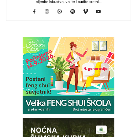
cijenite iskustvo, volite i budite sretni...