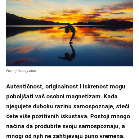
Foto: pixabay.com
Autentičnost, originalnost i iskrenost mogu
poboljšati vaš osobni magnetizam. Kada
njegujete duboku razinu samospoznaje, steći
ćete više pozitivnih iskustava. Postoji mnogo
načina da produbite svoju samospoznaju, a
mnogi od njih ne zahtijevaju puno vremena.