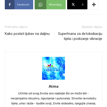
Facebook
WhatsApp
X
Prethodna objava
Slijedeća objava
Kako poslati ljubav na daljinu
Superhrana za detoksikaciju
tijela i podizanje vibracije
Atma
Učinite od svog života ono najbolje što on može biti -
nevjerojatno iskustvo, ispunjenje i putovanje. Stvorite ravnotežu
tijela, uma i duše - budite svoji, živite slobodno, njegujte znanje,