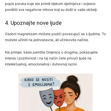
popis poruka koje ste primili tijekom djetinjstva i svjesno
poništiti sve negativne mitove koji su došli iz vaše obitelji.
4. Upoznajte nove ljude
Osobni magnetizam možete podići povezujući se s ljudima. To
možete učiniti na jednostavne, ali učinkovite načine.
Na primjer, kada pamtite činjenice o drugima, pokazujete
interes i pozitivnost i na taj način ćete privući ljude na
intelektualnoj, emocionalnoj i duhovnoj razini.