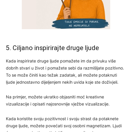
5. Ciljano inspirirajte druge ljude
Kada inspirirate druge ljude pomažete im da privuku više
dobrih stvari u život i pomažete sebi da razmišljate pozitivno.
To se može činiti kao težak zadatak, ali možete potaknuti
ljude jednostavno dijeljenjem nekih uvida koje ste doživjeli.
Na primjer, možete ukratko objasniti moć kreativne
vizualizacije i opisati najosnovnije vježbe vizualizacije.
Kada koristite svoju pozitivnost i svoju strast da potaknete
druge ljude, možete povećati svoj osobni magnetizam. Ljudi