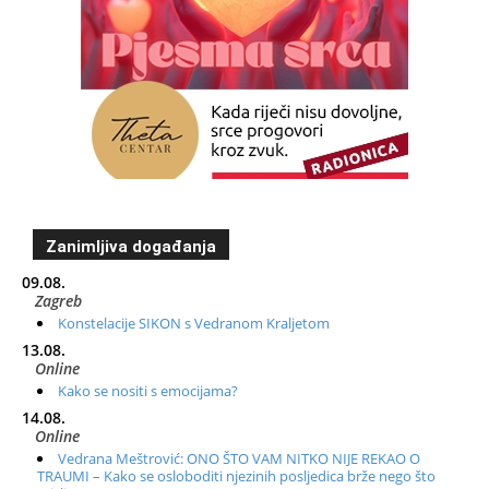
Zanimljiva događanja
09.08.
Zagreb
Konstelacije SIKON s Vedranom Kraljetom
13.08.
Online
Kako se nositi s emocijama?
14.08.
Online
Vedrana Meštrović: ONO ŠTO VAM NITKO NIJE REKAO O
TRAUMI – Kako se osloboditi njezinih posljedica brže nego što