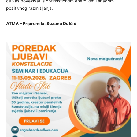
će vas povezivati s optimističnom energijom i snagom
pozitivnog razmišljanja.
ATMA – Pripremila: Suzana Dulčić