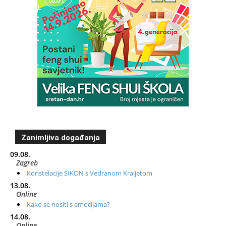
Zanimljiva događanja
09.08.
Zagreb
Konstelacije SIKON s Vedranom Kraljetom
13.08.
Online
Kako se nositi s emocijama?
14.08.
Online