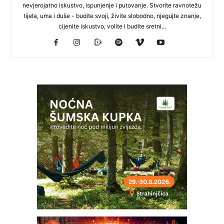
nevjerojatno iskustvo, ispunjenje i putovanje. Stvorite ravnotežu
tijela, uma i duše - budite svoji, živite slobodno, njegujte znanje,
cijenite iskustvo, volite i budite sretni...