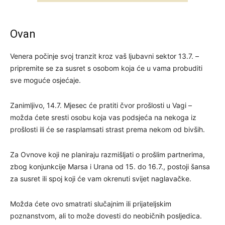
Ovan
Venera počinje svoj tranzit kroz vaš ljubavni sektor 13.7. –
pripremite se za susret s osobom koja će u vama probuditi
sve moguće osjećaje.
Zanimljivo, 14.7. Mjesec će pratiti čvor prošlosti u Vagi –
možda ćete sresti osobu koja vas podsjeća na nekoga iz
prošlosti ili će se rasplamsati strast prema nekom od bivših.
Za Ovnove koji ne planiraju razmišljati o prošlim partnerima,
zbog konjunkcije Marsa i Urana od 15. do 16.7., postoji šansa
za susret ili spoj koji će vam okrenuti svijet naglavačke.
Možda ćete ovo smatrati slučajnim ili prijateljskim
poznanstvom, ali to može dovesti do neobičnih posljedica.