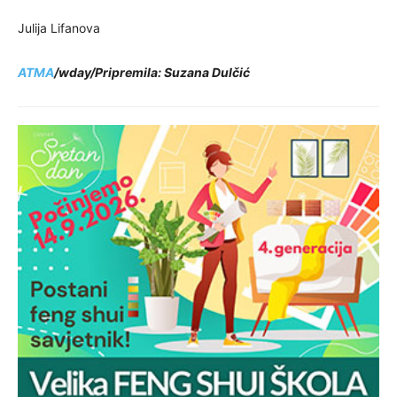
Julija Lifanova
ATMA
/wday/Pripremila: Suzana Dulčić