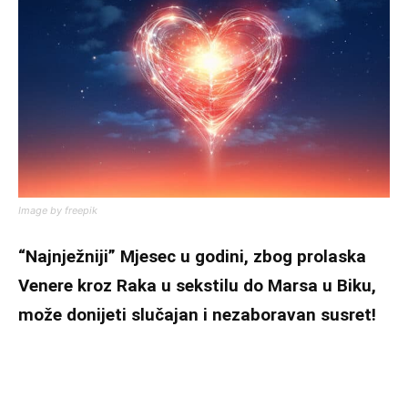
Image by freepik
“Najnježniji” Mjesec u godini, zbog prolaska
Venere kroz Raka u sekstilu do Marsa u Biku,
može donijeti slučajan i nezaboravan susret!