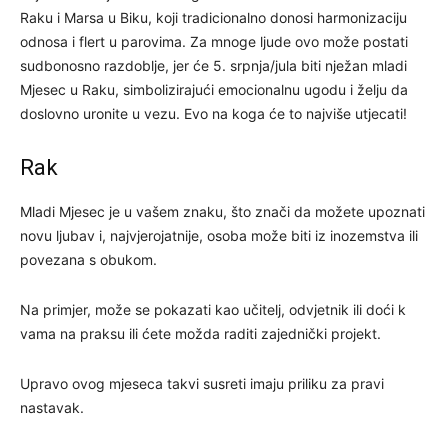
Raku i Marsa u Biku, koji tradicionalno donosi harmonizaciju
odnosa i flert u parovima. Za mnoge ljude ovo može postati
sudbonosno razdoblje, jer će 5. srpnja/jula biti nježan mladi
Mjesec u Raku, simbolizirajući emocionalnu ugodu i želju da
doslovno uronite u vezu. Evo na koga će to najviše utjecati!
Rak
Mladi Mjesec je u vašem znaku, što znači da možete upoznati
novu ljubav i, najvjerojatnije, osoba može biti iz inozemstva ili
povezana s obukom.
Na primjer, može se pokazati kao učitelj, odvjetnik ili doći k
vama na praksu ili ćete možda raditi zajednički projekt.
Upravo ovog mjeseca takvi susreti imaju priliku za pravi
nastavak.