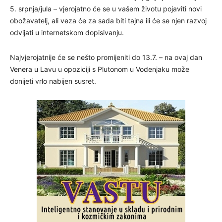
5. srpnja/jula – vjerojatno će se u vašem životu pojaviti novi
obožavatelj, ali veza će za sada biti tajna ili će se njen razvoj
odvijati u internetskom dopisivanju.
Najvjerojatnije će se nešto promijeniti do 13.7. – na ovaj dan
Venera u Lavu u opoziciji s Plutonom u Vodenjaku može
donijeti vrlo nabijen susret.