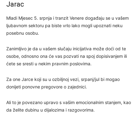
Jarac
Mladi Mjesec 5. srpnja i tranzit Venere događaju se u vašem
ljubavnom sektoru pa biste vrlo lako mogli upoznati neku
posebnu osobu.
Zanimljivo je da u vašem slučaju inicijativa može doći od te
osobe, odnosno ona će vas pozvati na spoj dopisivanjem ili
ćete se sresti u nekim pravnim poslovima.
Za one Jarce koji su u ozbiljnoj vezi, srpanj/jul bi mogao
donijeti ponovne pregovore o zajednici.
Ali to je povezano upravo s vašim emocionalnim stanjem, kao
da želite dubinu u dijalozima i razgovorima.