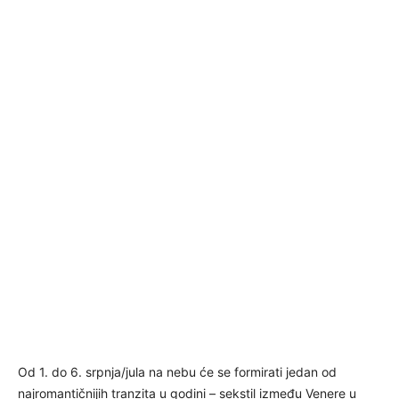
Od 1. do 6. srpnja/jula na nebu će se formirati jedan od
najromantičnijih tranzita u godini – sekstil između Venere u