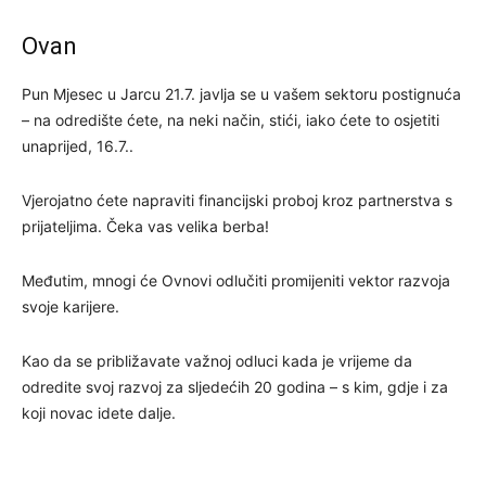
Ovan
Pun Mjesec u Jarcu 21.7. javlja se u vašem sektoru postignuća
– na odredište ćete, na neki način, stići, iako ćete to osjetiti
unaprijed, 16.7..
Vjerojatno ćete napraviti financijski proboj kroz partnerstva s
prijateljima. Čeka vas velika berba!
Međutim, mnogi će Ovnovi odlučiti promijeniti vektor razvoja
svoje karijere.
Kao da se približavate važnoj odluci kada je vrijeme da
odredite svoj razvoj za sljedećih 20 godina – s kim, gdje i za
koji novac idete dalje.