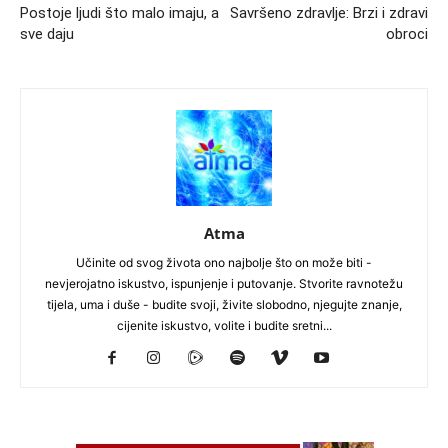
Postoje ljudi što malo imaju, a
Savršeno zdravlje: Brzi i zdravi
sve daju
obroci
Atma
Učinite od svog života ono najbolje što on može biti -
nevjerojatno iskustvo, ispunjenje i putovanje. Stvorite ravnotežu
tijela, uma i duše - budite svoji, živite slobodno, njegujte znanje,
cijenite iskustvo, volite i budite sretni...