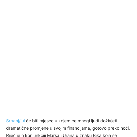
Srpanj/jul
će biti mjesec u kojem će mnogi ljudi doživjeti
dramatične promjene u svojim financijama, gotovo preko noći.
Riječ je o konjunkciji Marsa i Urana u znaku Bika koja se