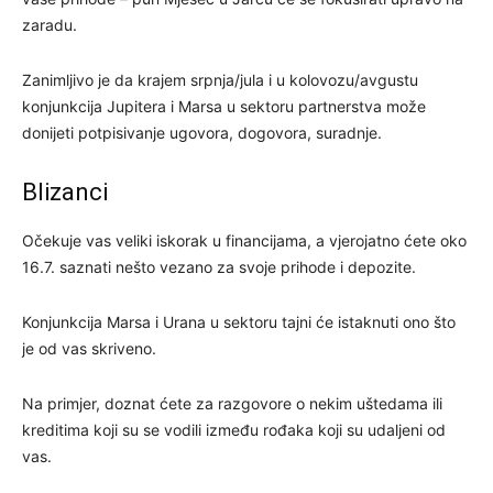
zaradu.
Zanimljivo je da krajem srpnja/jula i u kolovozu/avgustu
konjunkcija Jupitera i Marsa u sektoru partnerstva može
donijeti potpisivanje ugovora, dogovora, suradnje.
Blizanci
Očekuje vas veliki iskorak u financijama, a vjerojatno ćete oko
16.7. saznati nešto vezano za svoje prihode i depozite.
Konjunkcija Marsa i Urana u sektoru tajni će istaknuti ono što
je od vas skriveno.
Na primjer, doznat ćete za razgovore o nekim uštedama ili
kreditima koji su se vodili između rođaka koji su udaljeni od
vas.