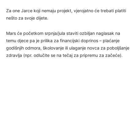
Za one Jarce koji nemaju projekt, vjerojatno će trebati platiti
nešto za svoje dijete.
Mars će početkom srpnja/jula staviti ozbiljan naglasak na
temu djece pa je prilika za financijski doprinos – plaćanje
godišnjih odmora, školovanje ili ulaganje novca za poboljšanje
zdravlja (npr. odlučite se na tečaj za pripremu za začeće).