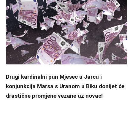
Drugi kardinalni pun Mjesec u Jarcu i
konjunkcija Marsa s Uranom u Biku donijet će
drastične promjene vezane uz novac!