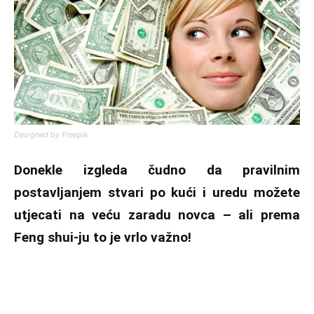
Designed by Freepik
Donekle izgleda čudno da pravilnim
postavljanjem stvari po kući i uredu možete
utjecati na veću zaradu novca – ali prema
Feng shui-ju to je vrlo važno!