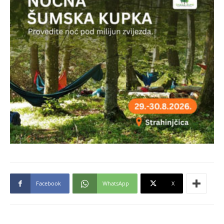
Facebook
WhatsApp
X