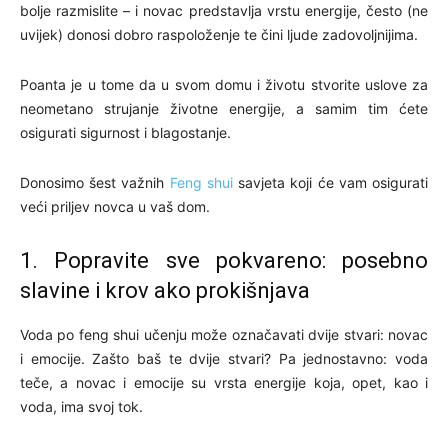
bolje razmislite – i novac predstavlja vrstu energije, često (ne
uvijek) donosi dobro raspoloženje te čini ljude zadovoljnijima.
Poanta je u tome da u svom domu i životu stvorite uslove za
neometano strujanje životne energije, a samim tim ćete
osigurati sigurnost i blagostanje.
Donosimo šest važnih
Feng shui
savjeta koji će vam osigurati
veći priljev novca u vaš dom.
1. Popravite sve pokvareno: posebno
slavine i krov ako prokišnjava
Voda po feng shui učenju može označavati dvije stvari: novac
i emocije. Zašto baš te dvije stvari? Pa jednostavno: voda
teče, a novac i emocije su vrsta energije koja, opet, kao i
voda, ima svoj tok.