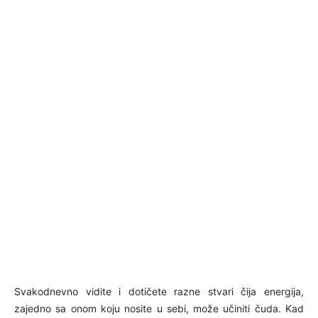
Svakodnevno vidite i dotičete razne stvari čija energija,
zajedno sa onom koju nosite u sebi, može učiniti čuda. Kad