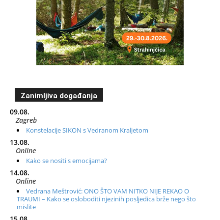
Zanimljiva događanja
09.08.
Zagreb
Konstelacije SIKON s Vedranom Kraljetom
13.08.
Online
Kako se nositi s emocijama?
14.08.
Online
Vedrana Meštrović: ONO ŠTO VAM NITKO NIJE REKAO O
TRAUMI – Kako se osloboditi njezinih posljedica brže nego što
mislite
15.08.