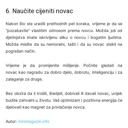
6. Naučite cijeniti novac
Nakon što ste uradili prethodnih pet koraka, vrijeme je da se
“pozabavite” vlastitim odnosom prema novcu. Možda još od
djetinjstva imate iskrivljenu sliku o novcu i bogatim ljudima.
Možda mislite da su nemoralni, tašti i da su novac stekli na
pogrešan način.
Vrijeme je da promijenite mišljenje. Počnite gledati na
novac kao nagradu za dobro djelo, dobrotu, inteligenciju i za
zalaganje za druge.
Bez obzira da li trošili, štedjeli, dobivali ili davali novac, uvijek
budite zahvalni u životu. Vaš optimizam i pozitivna energija će
djelovati kao magnet za privlačenje novca.
Autor:
minimagazin.info