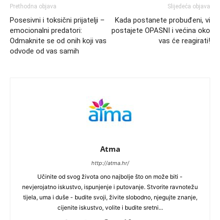
Prethodna objava
Slijedeća objava
Posesivni i toksični prijatelji –
Kada postanete probuđeni, vi
emocionalni predatori:
postajete OPASNI i većina oko
Odmaknite se od onih koji vas
vas će reagirati!
odvode od vas samih
Atma
http://atma.hr/
Učinite od svog života ono najbolje što on može biti -
nevjerojatno iskustvo, ispunjenje i putovanje. Stvorite ravnotežu
tijela, uma i duše - budite svoji, živite slobodno, njegujte znanje,
cijenite iskustvo, volite i budite sretni...