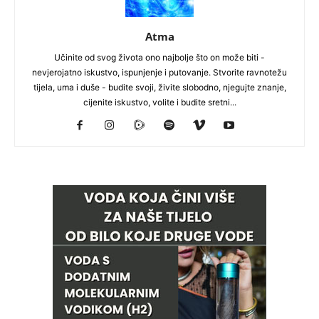
Atma
Učinite od svog života ono najbolje što on može biti -
nevjerojatno iskustvo, ispunjenje i putovanje. Stvorite ravnotežu
tijela, uma i duše - budite svoji, živite slobodno, njegujte znanje,
cijenite iskustvo, volite i budite sretni...