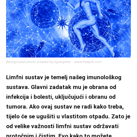
Background photo created by kjpargeter - www.freepik.com
Limfni sustav je temelj našeg imunološkog
sustava. Glavni zadatak mu je obrana od
infekcija i bolesti, uključujući i obranu od
tumora. Ako ovaj sustav ne radi kako treba,
tijelo će se ugušiti u vlastitom otpadu. Zato je
od velike važnosti limfni sustav održavati
protočnim i čistim. Evo kako to možete