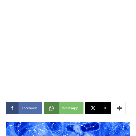
Facebook
WhatsApp
X