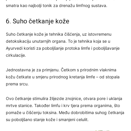
smatra kao najbolji tonik za drenažu limfnog sustava.
6. Suho četkanje kože
Suho četkanje kože je tehnika čišćenja, uz istovremenu
detoksikaciju unutarnjih organa. To je tehnika koja se u
Ayurvedi koristi za poboljšanje protoka limfe i poboljšavanje
cirkulacije.
Jednostavna je za primjenu. Četkom s prirodnim vlaknima
kožu četkate u smjeru prirodnog kretanja limfe – od stopala
prema srcu.
Ovo četkanje stimulira žlijezde znojnice, otvara pore i uklanja
mrtve stanice. Također limfu i krv tjera prema organima, što
pomaže u čišćenju toksina. Među dobrobitima suhog četkanja
su poboljšano stanje kože i smanjeni celulit.