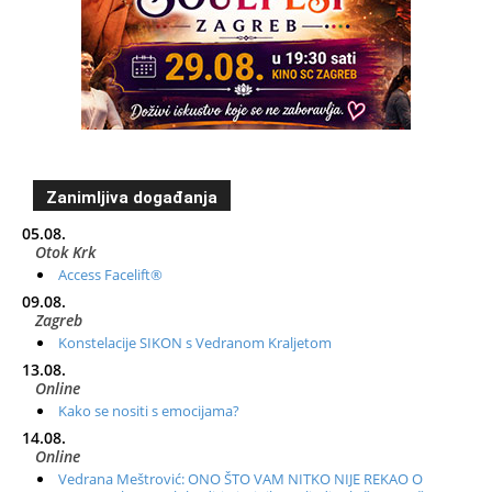
Zanimljiva događanja
05.08.
Otok Krk
Access Facelift®
09.08.
Zagreb
Konstelacije SIKON s Vedranom Kraljetom
13.08.
Online
Kako se nositi s emocijama?
14.08.
Online
Vedrana Meštrović: ONO ŠTO VAM NITKO NIJE REKAO O