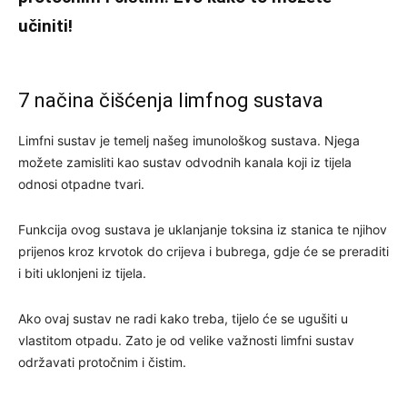
učiniti!
7 načina čišćenja limfnog sustava
Limfni sustav je temelj našeg imunološkog sustava. Njega
možete zamisliti kao sustav odvodnih kanala koji iz tijela
odnosi otpadne tvari.
Funkcija ovog sustava je uklanjanje toksina iz stanica te njihov
prijenos kroz krvotok do crijeva i bubrega, gdje će se preraditi
i biti uklonjeni iz tijela.
Ako ovaj sustav ne radi kako treba, tijelo će se ugušiti u
vlastitom otpadu. Zato je od velike važnosti limfni sustav
održavati protočnim i čistim.