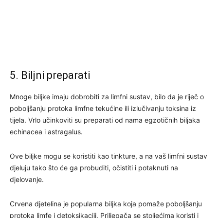
5. Biljni preparati
Mnoge biljke imaju dobrobiti za limfni sustav, bilo da je riječ o
poboljšanju protoka limfne tekućine ili izlučivanju toksina iz
tijela. Vrlo učinkoviti su preparati od nama egzotičnih biljaka
echinacea i astragalus.
Ove biljke mogu se koristiti kao tinkture, a na vaš limfni sustav
djeluju tako što će ga probuditi, očistiti i potaknuti na
djelovanje.
Crvena djetelina je popularna biljka koja pomaže poboljšanju
protoka limfe i detoksikaciji. Priljepača se stoljećima koristi i