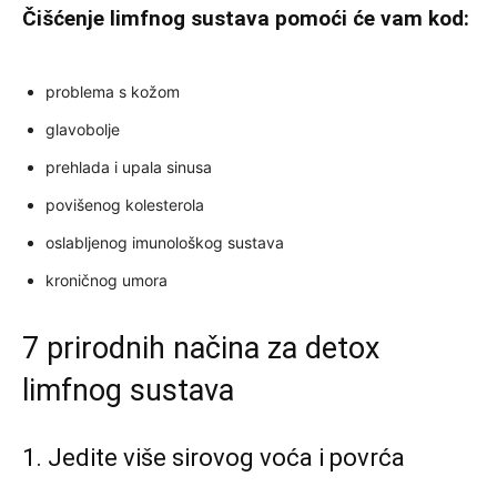
Čišćenje limfnog sustava pomoći će vam kod:
problema s kožom
glavobolje
prehlada i upala sinusa
povišenog kolesterola
oslabljenog imunološkog sustava
kroničnog umora
7 prirodnih načina za detox
limfnog sustava
1. Jedite više sirovog voća i povrća