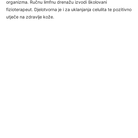
organizma. Ručnu limfnu drenažu izvodi školovani
fizioterapeut. Djelotvorna je i za uklanjanja celulita te pozitivno
utječe na zdravlje kože.