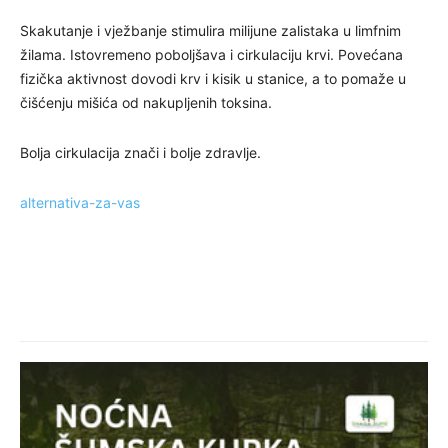
Skakutanje i vježbanje stimulira milijune zalistaka u limfnim
žilama. Istovremeno poboljšava i cirkulaciju krvi. Povećana
fizička aktivnost dovodi krv i kisik u stanice, a to pomaže u
čišćenju mišića od nakupljenih toksina.
Bolja cirkulacija znači i bolje zdravlje.
alternativa-za-vas