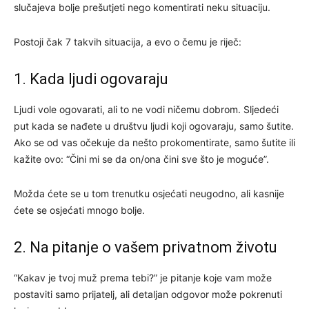
slučajeva bolje prešutjeti nego komentirati neku situaciju.
Postoji čak 7 takvih situacija, a evo o čemu je riječ:
1. Kada ljudi ogovaraju
Ljudi vole ogovarati, ali to ne vodi ničemu dobrom. Sljedeći
put kada se nađete u društvu ljudi koji ogovaraju, samo šutite.
Ako se od vas očekuje da nešto prokomentirate, samo šutite ili
kažite ovo: “Čini mi se da on/ona čini sve što je moguće”.
Možda ćete se u tom trenutku osjećati neugodno, ali kasnije
ćete se osjećati mnogo bolje.
2. Na pitanje o vašem privatnom životu
“Kakav je tvoj muž prema tebi?” je pitanje koje vam može
postaviti samo prijatelj, ali detaljan odgovor može pokrenuti