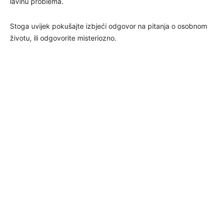
lavinu problema.
Stoga uvijek pokušajte izbjeći odgovor na pitanja o osobnom
životu, ili odgovorite misteriozno.