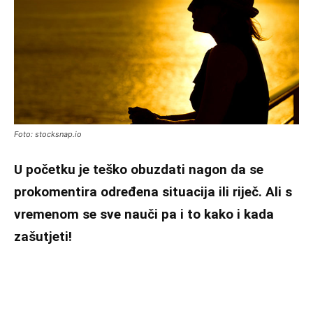
Foto: stocksnap.io
U početku je teško obuzdati nagon da se
prokomentira određena situacija ili riječ. Ali s
vremenom se sve nauči pa i to kako i kada
zašutjeti!