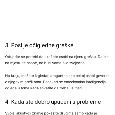
3. Poslije očigledne greške
Oduprite se potrebi da ukažete osobi na njenu grešku. Da ste
na mjestu te osobe, ne bi ni vama bilo svejedno.
Na kraju, možete izgledati arogantno ako nekoj osobi govorite
o njegovim greškama. Ponekad se emocionalna inteligencija
ogleda u tome kada shvatite da treba ušutjeti.
4. Kada ste dobro upućeni u probleme
Svoje iskustvo i znanje pokažite drugima samo kada je