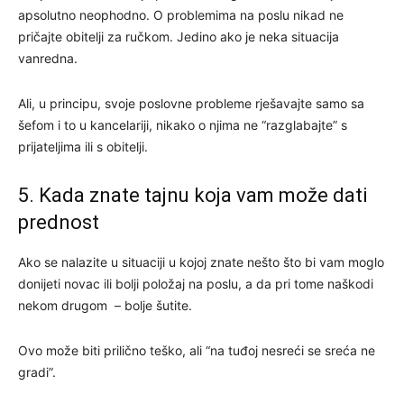
apsolutno neophodno. O problemima na poslu nikad ne
pričajte obitelji za ručkom. Jedino ako je neka situacija
vanredna.
Ali, u principu, svoje poslovne probleme rješavajte samo sa
šefom i to u kancelariji, nikako o njima ne “razglabajte” s
prijateljima ili s obitelji.
5. Kada znate tajnu koja vam može dati
prednost
Ako se nalazite u situaciji u kojoj znate nešto što bi vam moglo
donijeti novac ili bolji položaj na poslu, a da pri tome naškodi
nekom drugom – bolje šutite.
Ovo može biti prilično teško, ali “na tuđoj nesreći se sreća ne
gradi”.