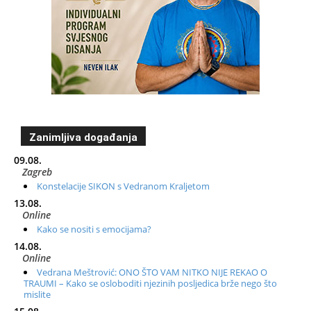
Zanimljiva događanja
09.08.
Zagreb
Konstelacije SIKON s Vedranom Kraljetom
13.08.
Online
Kako se nositi s emocijama?
14.08.
Online
Vedrana Meštrović: ONO ŠTO VAM NITKO NIJE REKAO O
TRAUMI – Kako se osloboditi njezinih posljedica brže nego što
mislite