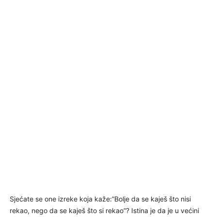
Sjećate se one izreke koja kaže:”Bolje da se kaješ što nisi
rekao, nego da se kaješ što si rekao”? Istina je da je u većini