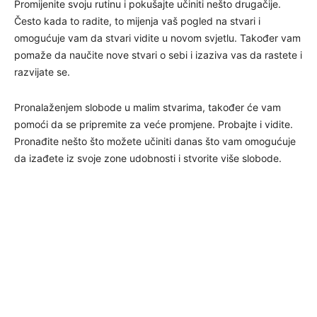
Promijenite svoju rutinu i pokušajte učiniti nešto drugačije.
Često kada to radite, to mijenja vaš pogled na stvari i
omogućuje vam da stvari vidite u novom svjetlu. Također vam
pomaže da naučite nove stvari o sebi i izaziva vas da rastete i
razvijate se.
Pronalaženjem slobode u malim stvarima, također će vam
pomoći da se pripremite za veće promjene. Probajte i vidite.
Pronađite nešto što možete učiniti danas što vam omogućuje
da izađete iz svoje zone udobnosti i stvorite više slobode.