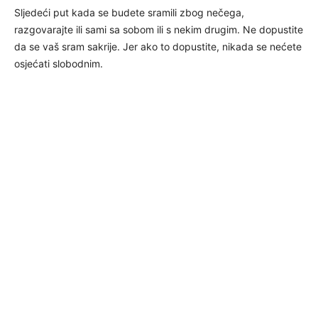
Sljedeći put kada se budete sramili zbog nečega,
razgovarajte ili sami sa sobom ili s nekim drugim. Ne dopustite
da se vaš sram sakrije. Jer ako to dopustite, nikada se nećete
osjećati slobodnim.