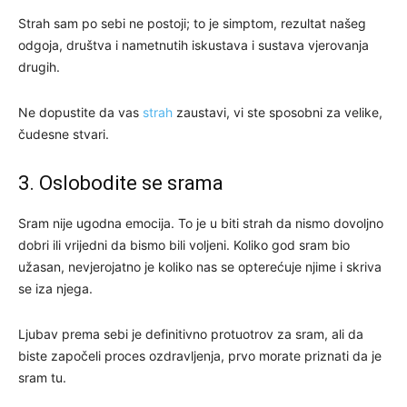
Strah sam po sebi ne postoji; to je simptom, rezultat našeg
odgoja, društva i nametnutih iskustava i sustava vjerovanja
drugih.
Ne dopustite da vas
strah
zaustavi, vi ste sposobni za velike,
čudesne stvari.
3. Oslobodite se srama
Sram nije ugodna emocija. To je u biti strah da nismo dovoljno
dobri ili vrijedni da bismo bili voljeni. Koliko god sram bio
užasan, nevjerojatno je koliko nas se opterećuje njime i skriva
se iza njega.
Ljubav prema sebi je definitivno protuotrov za sram, ali da
biste započeli proces ozdravljenja, prvo morate priznati da je
sram tu.