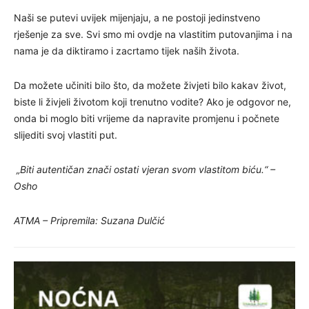
Naši se putevi uvijek mijenjaju, a ne postoji jedinstveno
rješenje za sve. Svi smo mi ovdje na vlastitim putovanjima i na
nama je da diktiramo i zacrtamo tijek naših života.
Da možete učiniti bilo što, da možete živjeti bilo kakav život,
biste li živjeli životom koji trenutno vodite? Ako je odgovor ne,
onda bi moglo biti vrijeme da napravite promjenu i počnete
slijediti svoj vlastiti put.
„Biti autentičan znači ostati vjeran svom vlastitom biću.“ –
Osho
ATMA – Pripremila: Suzana Dulčić