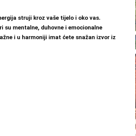
gija struji kroz vaše tijelo i oko vas.
tri su mentalne, duhovne i emocionalne
nažne i u harmoniji imat ćete
snažan izvor
iz