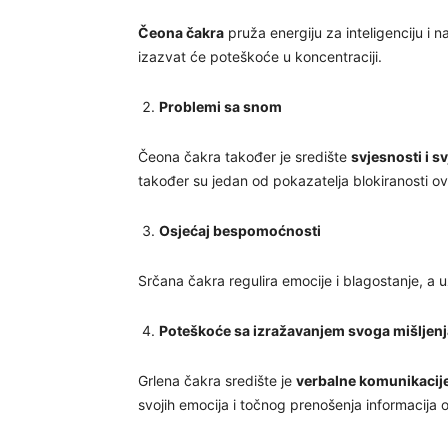
Čeona čakra
pruža energiju za inteligenciju i
izazvat će poteškoće u koncentraciji.
Problemi sa snom
Čeona čakra također je središte
svjesnosti i sv
također su jedan od pokazatelja blokiranosti o
Osjećaj bespomoćnosti
Srčana čakra regulira emocije i blagostanje, a 
Poteškoće sa izražavanjem svoga mišljenj
Grlena čakra središte je
verbalne komunikacij
svojih emocija i točnog prenošenja informacija