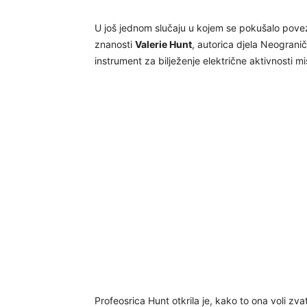
U još jednom slučaju u kojem se pokušalo pove
znanosti
Valerie Hunt
, autorica djela Neograni
instrument za bilježenje električne aktivnosti m
Profeosrica Hunt otkrila je, kako to ona voli zvati