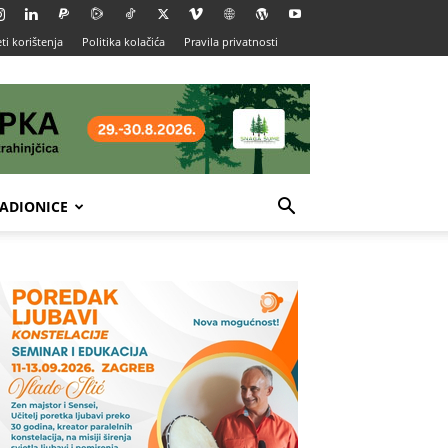
ti korištenja
Politika kolačića
Pravila privatnosti
ADIONICE