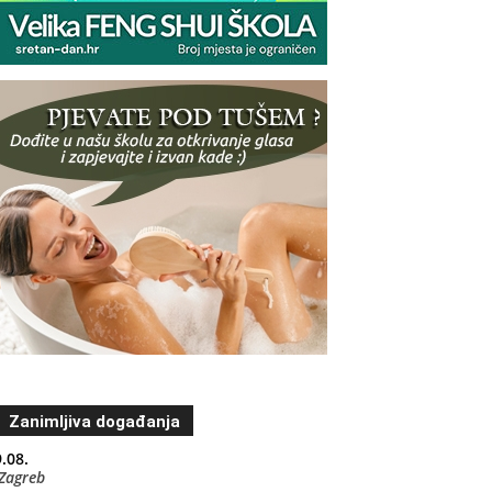
Zanimljiva događanja
.08.
Zagreb