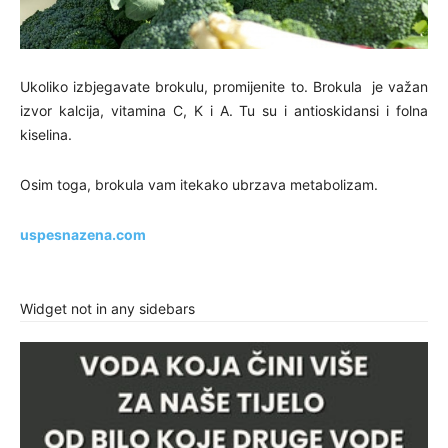
Ukoliko izbjegavate brokulu, promijenite to. Brokula je važan
izvor kalcija, vitamina C, K i A. Tu su i antioskidansi i folna
kiselina.
Osim toga, brokula vam itekako ubrzava metabolizam.
uspesnazena.com
Widget not in any sidebars