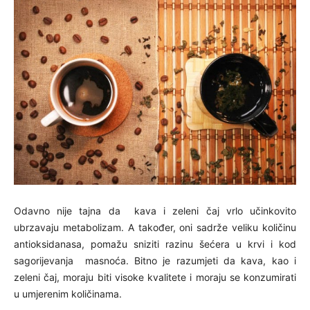
Odavno nije tajna da kava i zeleni čaj vrlo učinkovito
ubrzavaju metabolizam. A također, oni sadrže veliku količinu
antioksidanasa, pomažu sniziti razinu šećera u krvi i kod
sagorijevanja masnoća. Bitno je razumjeti da kava, kao i
zeleni čaj, moraju biti visoke kvalitete i moraju se konzumirati
u umjerenim količinama.