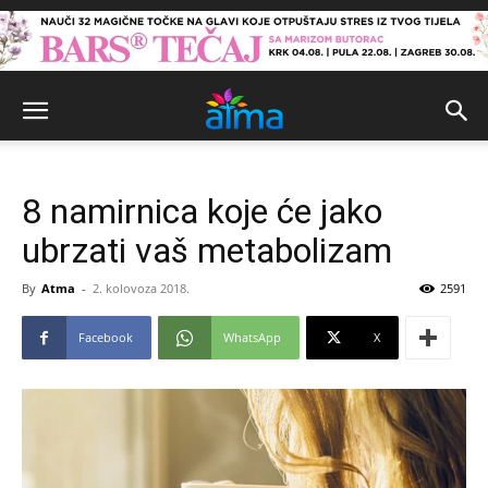
8 namirnica koje će jako
ubrzati vaš metabolizam
By
Atma
-
2. kolovoza 2018.
2591
Facebook
WhatsApp
X