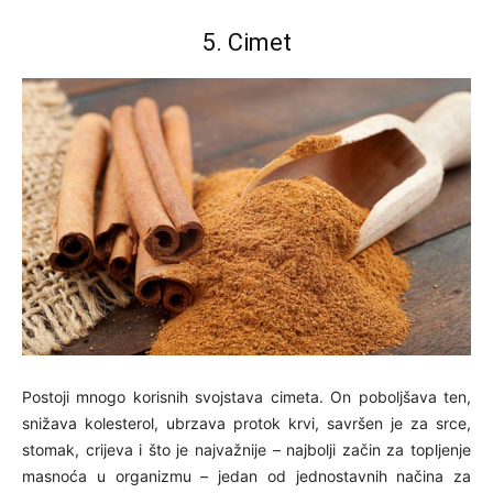
5. Cimet
Postoji mnogo korisnih svojstava cimeta. On poboljšava ten,
snižava kolesterol, ubrzava protok krvi, savršen je za srce,
stomak, crijeva i što je najvažnije – najbolji začin za topljenje
masnoća u organizmu – jedan od jednostavnih načina za