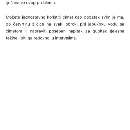
rješavanje ovog problema.
Možete jednostavno koristiti cimet kao dodatak svim jelima,
po četvrtinu žličice na svaki obrok, piti jabukovu vodu sa
cimetom ili napraviti poseban napitak za gubitak tjelesne
težine i piti ga redovno, u intervalima.