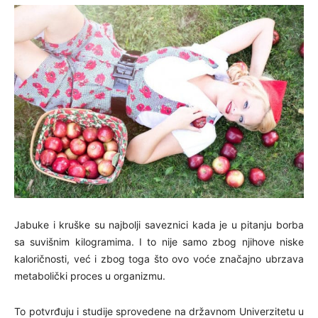
Jabuke i kruške su najbolji saveznici kada je u pitanju borba
sa suvišnim kilogramima. I to nije samo zbog njihove niske
kaloričnosti, već i zbog toga što ovo voće značajno ubrzava
metabolički proces u organizmu.
To potvrđuju i studije sprovedene na državnom Univerzitetu u