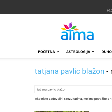
07.
Atma
POČETNA
ASTROLOGIJA
DUHO
tatjana pavlic blažon
-
Ako niste zadovoljni s rezultatima, molimo potražite s