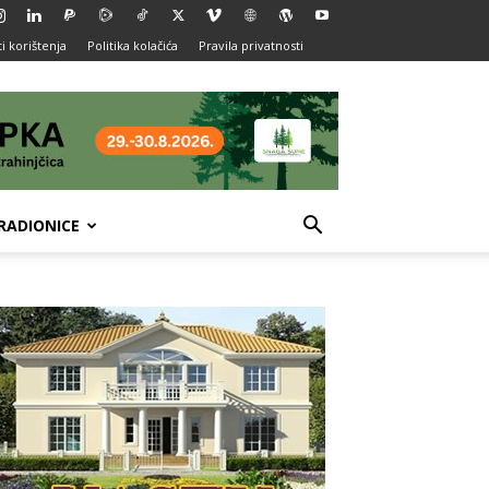
i korištenja
Politika kolačića
Pravila privatnosti
RADIONICE