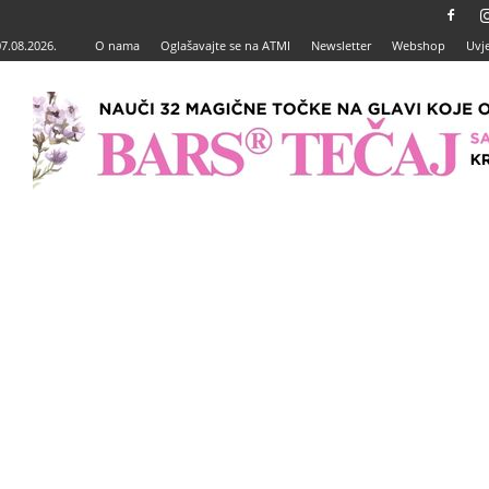
07.08.2026.
O nama
Oglašavajte se na ATMI
Newsletter
Webshop
Uvje