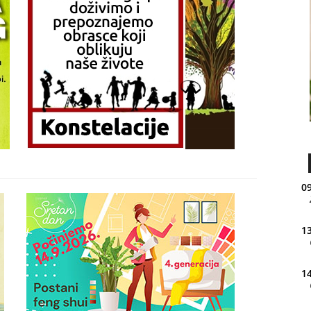
09
13
14