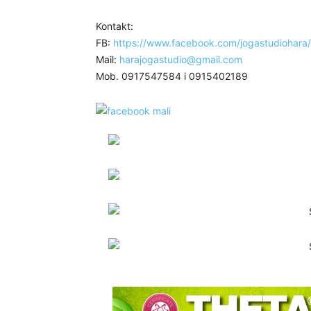
Kontakt:
FB:
https://www.facebook.com/jogastudiohara/
Mail:
harajogastudio@gmail.com
Mob. 0917547584 i 0915402189