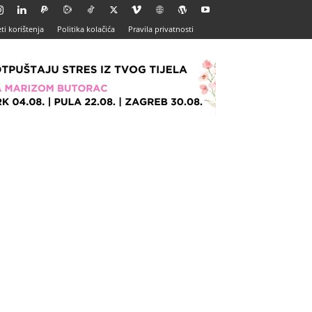
ti korištenja
Politika kolačića
Pravila privatnosti