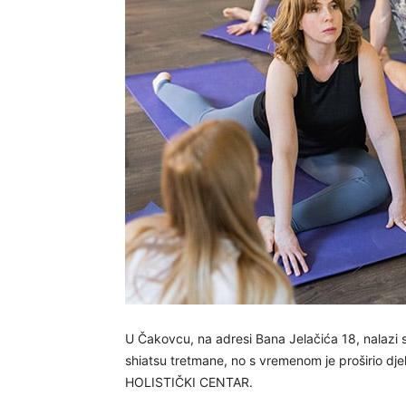
U Čakovcu, na adresi Bana Jelačića 18, nalazi s
shiatsu tretmane, no s vremenom je proširio djel
HOLISTIČKI CENTAR.