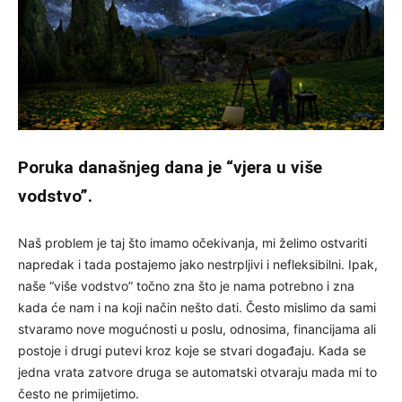
Poruka današnjeg dana je “vjera u više
vodstvo”.
Naš problem je taj što imamo očekivanja, mi želimo ostvariti
napredak i tada postajemo jako nestrpljivi i nefleksibilni. Ipak,
naše “više vodstvo” točno zna što je nama potrebno i zna
kada će nam i na koji način nešto dati. Često mislimo da sami
stvaramo nove mogućnosti u poslu, odnosima, financijama ali
postoje i drugi putevi kroz koje se stvari događaju. Kada se
jedna vrata zatvore druga se automatski otvaraju mada mi to
često ne primijetimo.