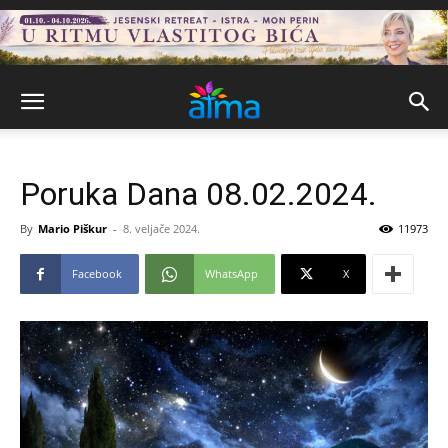
Poruka Dana 08.02.2024.
By
Mario Piškur
-
8. veljače 2024.
11973
Facebook
WhatsApp
X