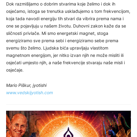
Dok razmišljamo o dobrim stvarima koje želimo i dok ih
osjećamo, istoga se trenutka usklađujemo s tom frekvencijom,
koja tada navodi energiju tih stvari da vibrira prema nama i
one se pojavljuju u našem životu. Duhovni zakon kaže da se
sličnosti privlače. Mi smo energetski magnet, stoga
energiziramo sve prema sebi i energiziramo sebe prema
svemu što želimo. Ljudska bića upravljaju vlastitom
magnetnom energijom, jer nitko izvan njih ne može misliti ili
osjećati umjesto njih, a naše frekvencije stvaraju naše misli i
osjećaje.
Mario Piškur, jyotishi
www.vedskijyotish.com