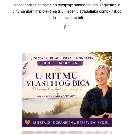
s licencom za samostalno bavljenje homeopatijom. Angažiran je
u humanitarnim projektima tj. u liječenju stradalnika domovinskog
rata i njihovih obitelji.