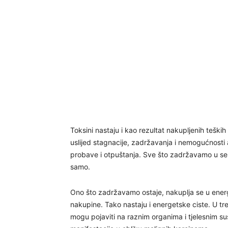
Toksini nastaju i kao rezultat nakupljenih teških
uslijed stagnacije, zadržavanja i nemogućnosti 
probave i otpuštanja. Sve što zadržavamo u seb
samo.
Ono što zadržavamo ostaje, nakuplja se u energiji 
nakupine. Tako nastaju i energetske ciste. U tre
mogu pojaviti na raznim organima i tjelesnim su