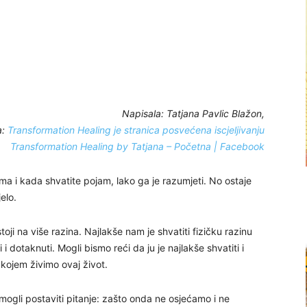
Napisala: Tatjana Pavlic Blažon,
a:
Transformation Healing je stranica posvećena iscjeljivanju
Transformation Healing by Tatjana – Početna | Facebook
 i kada shvatite pojam, lako ga je razumjeti. No ostaje
elo.
i na više razina. Najlakše nam je shvatiti fizičku razinu
 i dotaknuti. Mogli bismo reći da ju je najlakše shvatiti i
u kojem živimo ovaj život.
 mogli postaviti pitanje: zašto onda ne osjećamo i ne