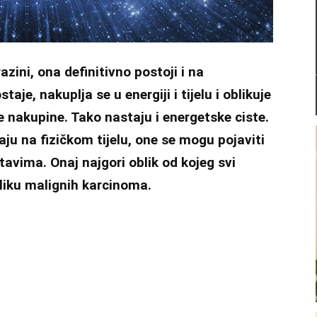
azini, ona definitivno postoji i na
je, nakuplja se u energiji i tijelu i oblikuje
ke nakupine. Tako nastaju i energetske ciste.
ju na fizičkom tijelu, one se mogu pojaviti
avima. Onaj najgori oblik od kojeg svi
liku malignih karcinoma.