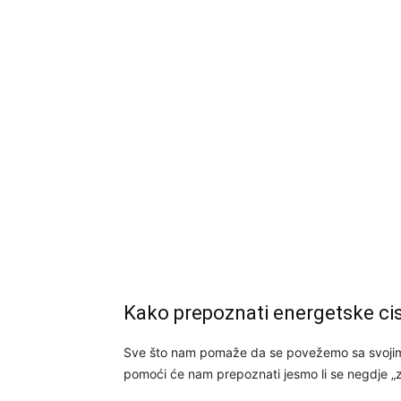
Kako prepoznati energetske ci
Sve što nam pomaže da se povežemo sa svojim e
pomoći će nam prepoznati jesmo li se negdje „zab