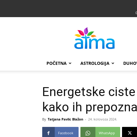
Atma
POČETNA
ASTROLOGIJA
DUHO
Energetske ciste
kako ih prepoznat
By
Tatjana Pavlic Blažon
-
24. kolovoza 2024.
Facebook
WhatsApp