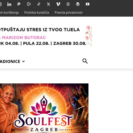
ti korištenja
Politika kolačića
Pravila privatnosti
ADIONICE