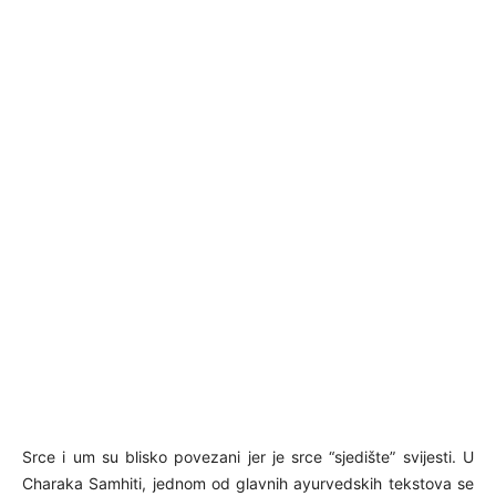
Srce i um su blisko povezani jer je srce “sjedište” svijesti. U
Charaka Samhiti, jednom od glavnih ayurvedskih tekstova se