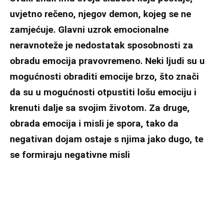
uvjetno rečeno, njegov demon, kojeg se ne
zamjećuje. Glavni uzrok emocionalne
neravnoteže je nedostatak sposobnosti za
obradu emocija pravovremeno. Neki ljudi su u
mogućnosti obraditi emocije brzo, što znači
da su u mogućnosti otpustiti lošu emociju i
krenuti dalje sa svojim životom. Za druge,
obrada emocija i misli je spora, tako da
negativan dojam ostaje s njima jako dugo, te
se formiraju negativne misli