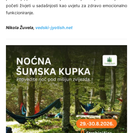
početi živjeti u sadašnjosti kao uvjetu za zdravo emocionalno
funkcioniranje.
Nikola Žuvela,
vedski-jyotish.net