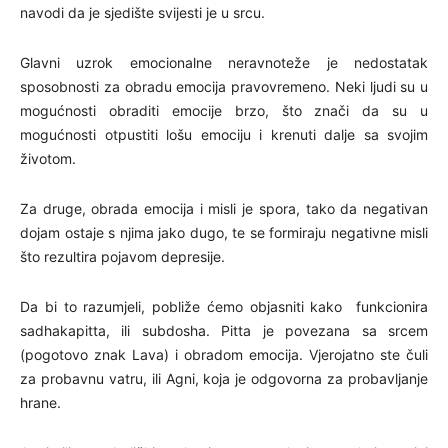
navodi da je sjedište svijesti je u srcu.
Glavni uzrok emocionalne neravnoteže je nedostatak
sposobnosti za obradu emocija pravovremeno. Neki ljudi su u
mogućnosti obraditi emocije brzo, što znači da su u
mogućnosti otpustiti lošu emociju i krenuti dalje sa svojim
životom.
Za druge, obrada emocija i misli je spora, tako da negativan
dojam ostaje s njima jako dugo, te se formiraju negativne misli
što rezultira pojavom depresije.
Da bi to razumjeli, pobliže ćemo objasniti kako funkcionira
sadhakapitta, ili subdosha. Pitta je povezana sa srcem
(pogotovo znak Lava) i obradom emocija. Vjerojatno ste čuli
za probavnu vatru, ili Agni, koja je odgovorna za probavljanje
hrane.