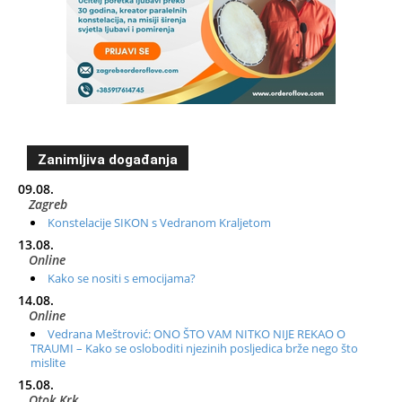
Zanimljiva događanja
09.08.
Zagreb
Konstelacije SIKON s Vedranom Kraljetom
13.08.
Online
Kako se nositi s emocijama?
14.08.
Online
Vedrana Meštrović: ONO ŠTO VAM NITKO NIJE REKAO O
TRAUMI – Kako se osloboditi njezinih posljedica brže nego što
mislite
15.08.
Otok Krk