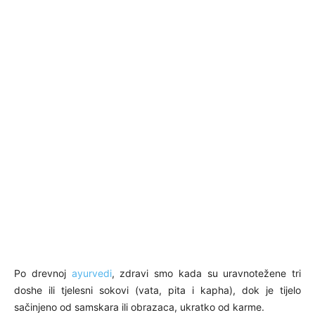
Po drevnoj
ayurvedi
, zdravi smo kada su uravnotežene tri
doshe ili tjelesni sokovi (vata, pita i kapha), dok je tijelo
sačinjeno od samskara ili obrazaca, ukratko od karme.