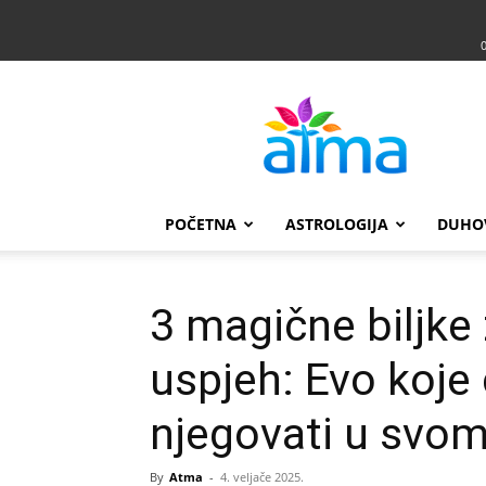
Atma
POČETNA
ASTROLOGIJA
DUHO
3 magične biljke 
uspjeh: Evo koje 
njegovati u svo
By
Atma
-
4. veljače 2025.