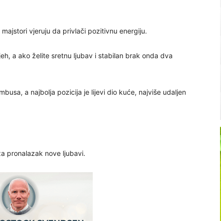
majstori vjeruju da privlači pozitivnu energiju.
eh, a ako želite sretnu ljubav i stabilan brak onda dva
busa, a najbolja pozicija je lijevi dio kuće, najviše udaljen
 za pronalazak nove ljubavi.