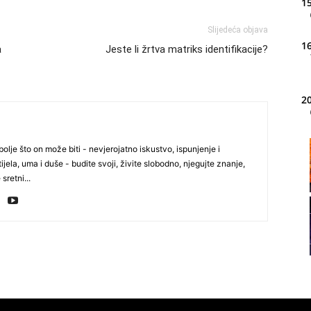
15
Slijedeća objava
16
a
Jeste li žrtva matriks identifikacije?
20
olje što on može biti - nevjerojatno iskustvo, ispunjenje i
21
ijela, uma i duše - budite svoji, živite slobodno, njegujte znanje,
 sretni...
22
23