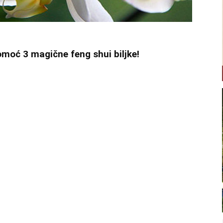
pomoć 3 magične feng shui biljke!