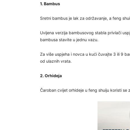
1. Bambus
Sretni bambus je lak za održavanje, a feng shui 
Uvijena verzija bambusovog stabla privlači uspj
bambusa stavite u jednu vazu.
Za više uspjeha i novca u kući čuvajte 3 ili 9 bam
od ulaznih vrata.
2. Orhideja
Čaroban cvijet orhideje u feng shuiju koristi se