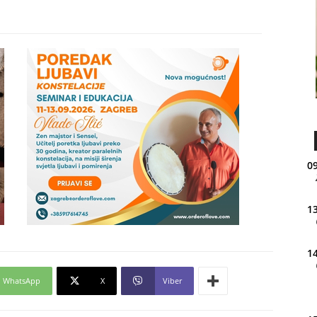
09
13
14
WhatsApp
X
Viber