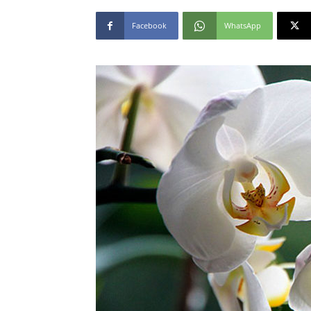
Facebook
WhatsApp