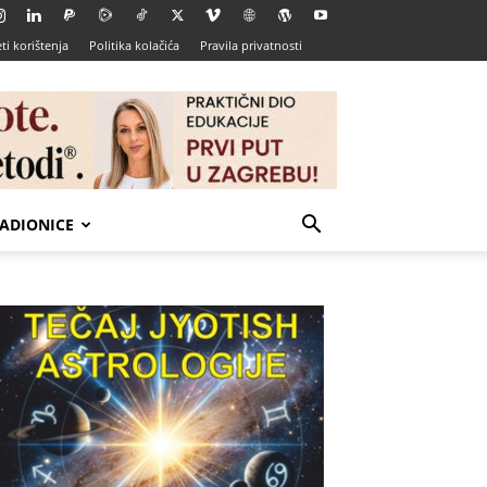
ti korištenja
Politika kolačića
Pravila privatnosti
ADIONICE