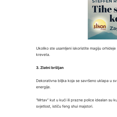
Ukoliko ste usamljeni iskoristite magiju orhide
kreveta.
3. Zlatni bršljan
Dekorativna biljka koja se savršeno uklapa u sv
energije.
“Mrtav” kut u kući ili prazne police idealan su k
svjetlost, ističu feng shui majstori.