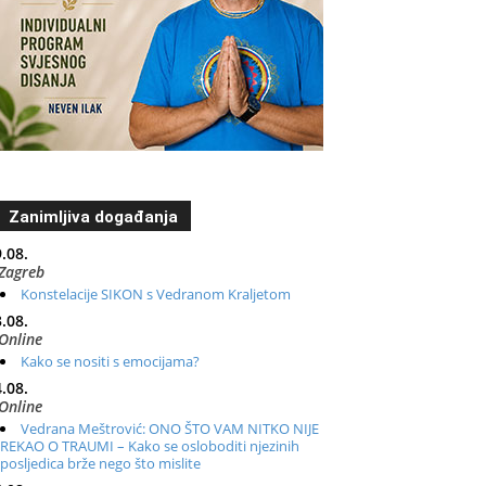
Zanimljiva događanja
.08.
Zagreb
Konstelacije SIKON s Vedranom Kraljetom
.08.
Online
Kako se nositi s emocijama?
.08.
Online
Vedrana Meštrović: ONO ŠTO VAM NITKO NIJE
REKAO O TRAUMI – Kako se osloboditi njezinih
posljedica brže nego što mislite