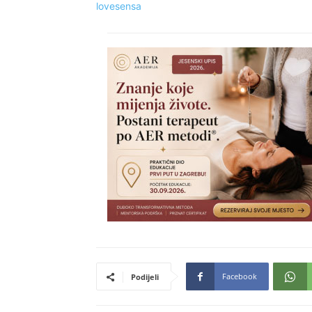
lovesensa
Facebook
Podijeli