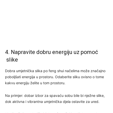
4. Napravite dobru energiju uz pomoć
slike
Dobra umjetnička slika po feng shui načelima može značajno
poboljšati energija u prostoru. Odaberite sliku ovisno o tome
kakvu energiju želite u tom prostoru.
Na primjer: dobar izbor za spavaću sobu bile bi nježne slike,
dok aktivna i vibrantna umjetnička djela ostavite za ured.