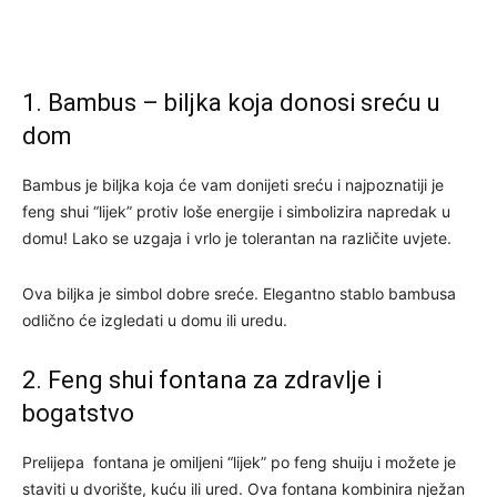
1. Bambus – biljka koja donosi sreću u
dom
Bambus je biljka koja će vam donijeti sreću i najpoznatiji je
feng shui “lijek” protiv loše energije i simbolizira napredak u
domu! Lako se uzgaja i vrlo je tolerantan na različite uvjete.
Ova biljka je simbol dobre sreće. Elegantno stablo bambusa
odlično će izgledati u domu ili uredu.
2. Feng shui fontana za zdravlje i
bogatstvo
Prelijepa fontana je omiljeni “lijek” po feng shuiju i možete je
staviti u dvorište, kuću ili ured. Ova fontana kombinira nježan