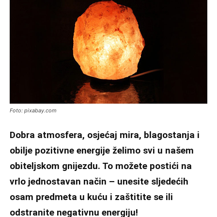
Foto: pixabay.com
Dobra atmosfera, osjećaj mira, blagostanja i
obilje pozitivne energije želimo svi u našem
obiteljskom gnijezdu. To možete postići na
vrlo jednostavan način – unesite sljedećih
osam predmeta u kuću i zaštitite se ili
odstranite negativnu energiju!