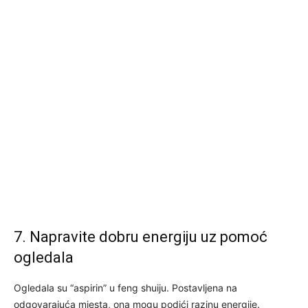
7. Napravite dobru energiju uz pomoć
ogledala
Ogledala su “aspirin” u feng shuiju. Postavljena na
odgovarajuća mjesta, ona mogu podići razinu energije.