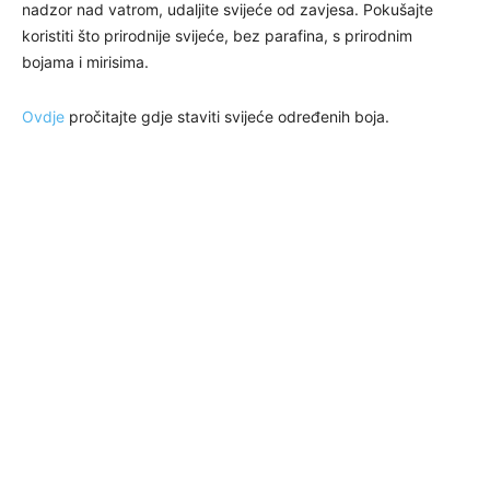
nadzor nad vatrom, udaljite svijeće od zavjesa. Pokušajte
koristiti što prirodnije svijeće, bez parafina, s prirodnim
bojama i mirisima.
Ovdje
pročitajte gdje staviti svijeće određenih boja.