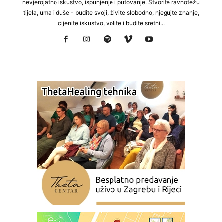
nevjerojatno iskustvo, ispunjenje i putovanje. Stvorite ravnotežu
tijela, uma i duše - budite svoji, živite slobodno, njegujte znanje,
cijenite iskustvo, volite i budite sretni...