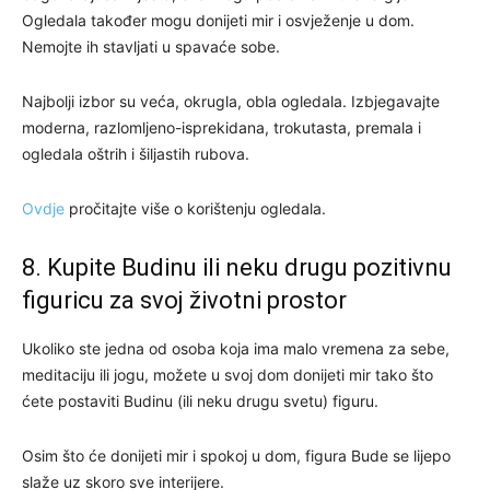
Ogledala također mogu donijeti mir i osvježenje u dom.
Nemojte ih stavljati u spavaće sobe.
Najbolji izbor su veća, okrugla, obla ogledala. Izbjegavajte
moderna, razlomljeno-isprekidana, trokutasta, premala i
ogledala oštrih i šiljastih rubova.
Ovdje
pročitajte više o korištenju ogledala.
8. Kupite Budinu ili neku drugu pozitivnu
figuricu za svoj životni prostor
Ukoliko ste jedna od osoba koja ima malo vremena za sebe,
meditaciju ili jogu, možete u svoj dom donijeti mir tako što
ćete postaviti Budinu (ili neku drugu svetu) figuru.
Osim što će donijeti mir i spokoj u dom, figura Bude se lijepo
slaže uz skoro sve interijere.