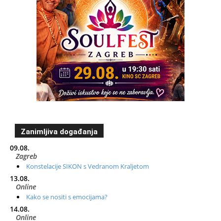
Zanimljiva događanja
09.08.
Zagreb
Konstelacije SIKON s Vedranom Kraljetom
13.08.
Online
Kako se nositi s emocijama?
14.08.
Online