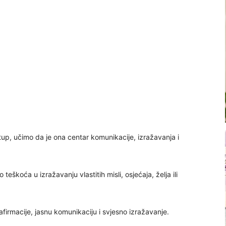
up, učimo da je ona centar komunikacije, izražavanja i
eškoća u izražavanju vlastitih misli, osjećaja, želja ili
firmacije, jasnu komunikaciju i svjesno izražavanje.