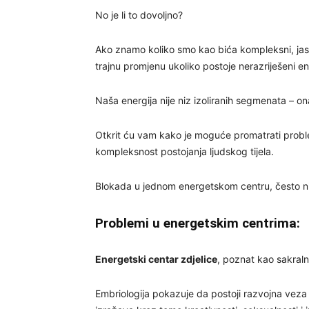
No je li to dovoljno?
Ako znamo koliko smo kao bića kompleksni, jasno
trajnu promjenu ukoliko postoje nerazriješeni 
Naša energija nije niz izoliranih segmenata – 
Otkrit ću vam kako je moguće promatrati proble
kompleksnost postojanja ljudskog tijela.
Blokada u jednom energetskom centru, često ni
Problemi u energetskim centrima:
Energetski centar zdjelice
, poznat kao sakral
Embriologija pokazuje da postoji razvojna veza 