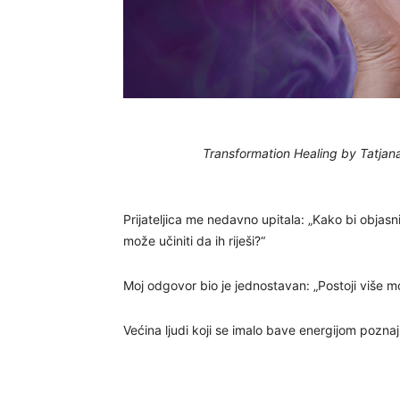
Transformation Healing by Tatjan
Prijateljica me nedavno upitala: „Kako bi objasn
može učiniti da ih riješi?“
Moj odgovor bio je jednostavan: „Postoji više 
Većina ljudi koji se imalo bave energijom pozn