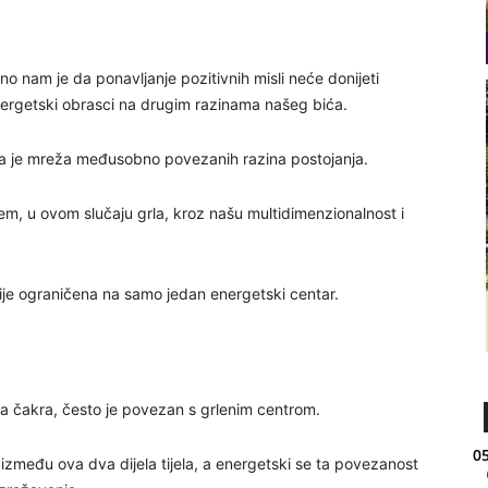
 nam je da ponavljanje pozitivnih misli neće donijeti
energetski obrasci na drugim razinama našeg bića.
ona je mreža međusobno povezanih razina postojanja.
m, u ovom slučaju grla, kroz našu multidimenzionalnost i
je ograničena na samo jedan energetski centar.
na čakra, često je povezan s grlenim centrom.
05
između ova dva dijela tijela, a energetski se ta povezanost