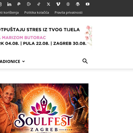
ti korištenja
Politika kolačića
Pravila privatnosti
ADIONICE