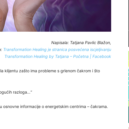
Napisala: Tatjana Pavlic Blažon,
a:
Transformation Healing je stranica posvećena iscjeljivanju
Transformation Healing by Tatjana – Početna | Facebook
ila klijentu zašto ima probleme s grlenom čakrom i što
mogućih razloga…“
aju osnovne informacije o energetskim centrima – čakrama.