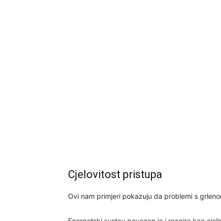
Cjelovitost pristupa
Ovi nam primjeri pokazuju da problemi s grleno
Energetski sustav povezan je i reagira kao cje