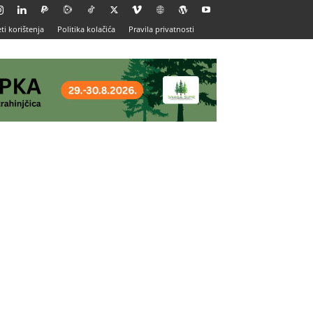
ti korištenja
Politika kolačića
Pravila privatnosti