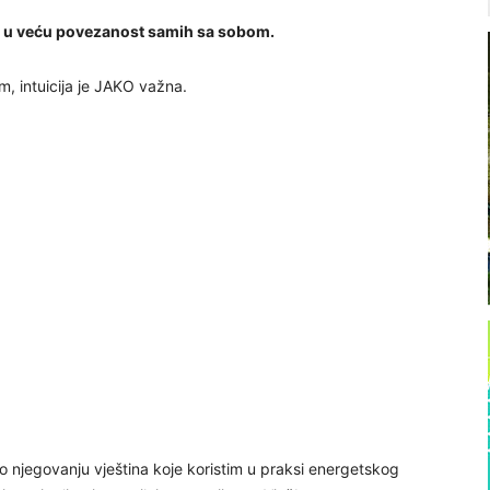
di u veću povezanost samih sa sobom.
m, intuicija je JAKO važna.
 njegovanju vještina koje koristim u praksi energetskog