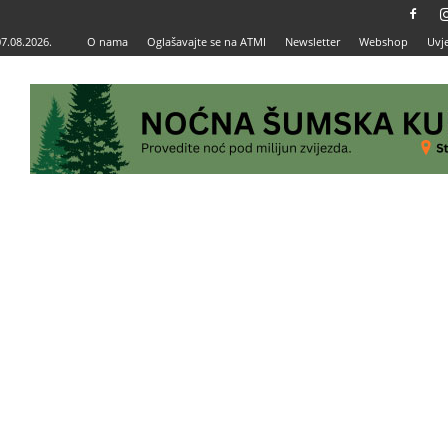
07.08.2026.
O nama
Oglašavajte se na ATMI
Newsletter
Webshop
Uvje