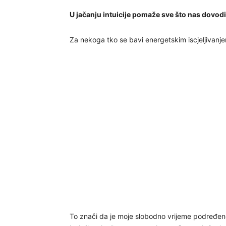
U jačanju intuicije pomaže sve što nas dovo
Za nekoga tko se bavi energetskim iscjeljivanje
To znači da je moje slobodno vrijeme podređeno