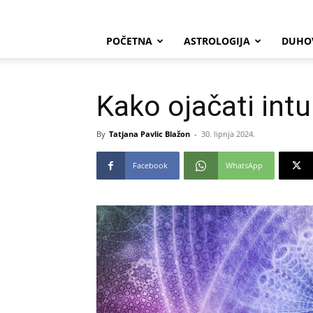
POČETNA
ASTROLOGIJA
DUHO
Kako ojačati intu
By
Tatjana Pavlic Blažon
-
30. lipnja 2024.
Facebook
WhatsApp