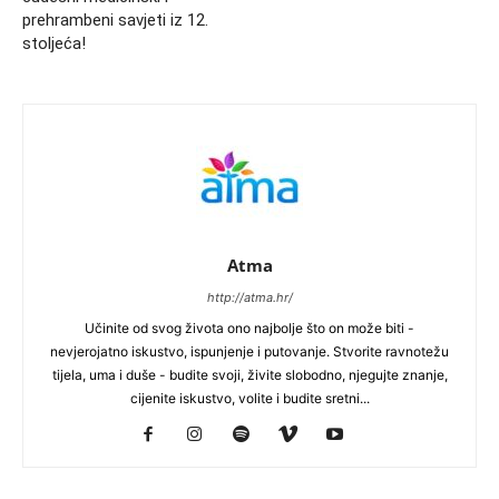
prehrambeni savjeti iz 12.
stoljeća!
Atma
http://atma.hr/
Učinite od svog života ono najbolje što on može biti -
nevjerojatno iskustvo, ispunjenje i putovanje. Stvorite ravnotežu
tijela, uma i duše - budite svoji, živite slobodno, njegujte znanje,
cijenite iskustvo, volite i budite sretni...