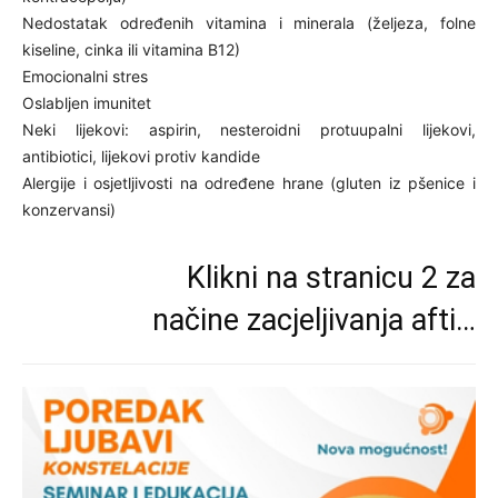
Nedostatak određenih vitamina i minerala (željeza, folne
kiseline, cinka ili vitamina B12)
Emocionalni stres
Oslabljen imunitet
Neki lijekovi: aspirin, nesteroidni protuupalni lijekovi,
antibiotici, lijekovi protiv kandide
Alergije i osjetljivosti na određene hrane (gluten iz pšenice i
konzervansi)
Klikni na stranicu 2 za
načine zacjeljivanja afti…