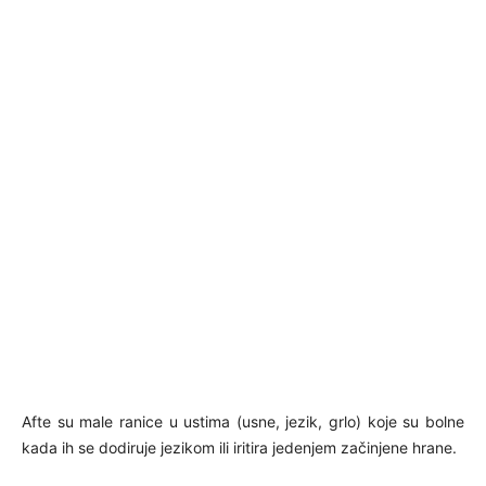
Afte su male ranice u ustima (usne, jezik, grlo) koje su bolne
kada ih se dodiruje jezikom ili iritira jedenjem začinjene hrane.