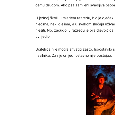
čemu drugom. Ako psa zamijeni svadljiva osoba,
U jednoj školi, u mlađem razredu, bio je dječak k
riječima, neki djelima, a u svakom slučaju uživa
riješiti. No, začudo, u razredu je bila djevojčica 
uvrijedio.
Učiteljica nije mogla shvatiti zašto. Ispostavil
nasilnika. Za nju on jednostavno nije postojao.