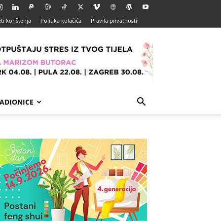
ti korištenja
Politika kolačića
Pravila privatnosti
ADIONICE