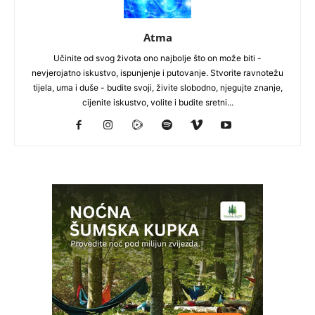
Atma
Učinite od svog života ono najbolje što on može biti -
nevjerojatno iskustvo, ispunjenje i putovanje. Stvorite ravnotežu
tijela, uma i duše - budite svoji, živite slobodno, njegujte znanje,
cijenite iskustvo, volite i budite sretni...