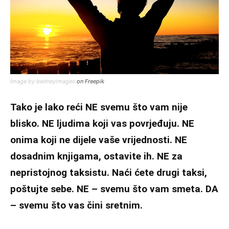
Image by bedneyimages
on Freepik
Tako je lako reći NE svemu što vam nije
blisko. NE ljudima koji vas povrjeđuju. NE
onima koji ne dijele vaše vrijednosti. NE
dosadnim knjigama, ostavite ih. NE za
nepristojnog taksistu. Naći ćete drugi taksi,
poštujte sebe. NE – svemu što vam smeta. DA
– svemu što vas čini sretnim.