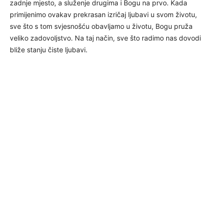
zadnje mjesto, a služenje drugima i Bogu na prvo. Kada
primijenimo ovakav prekrasan izričaj ljubavi u svom životu,
sve što s tom svjesnošću obavljamo u životu, Bogu pruža
veliko zadovoljstvo. Na taj način, sve što radimo nas dovodi
bliže stanju čiste ljubavi.