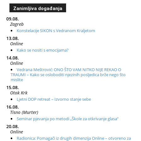
Zanimljiva događanja
09.08.
Zagreb
Konstelacije SIKON s Vedranom Kraljetom
13.08.
Online
Kako se nositi s emocijama?
14.08.
Online
Vedrana Meštrović: ONO ŠTO VAM NITKO NIJE REKAO O
TRAUMI – Kako se osloboditi njezinih posljedica brže nego što
mislite
15.08.
Otok Krk
Ljetni DOP retreat – Izvorno stanje sebe
16.08.
Tisno (Murter)
Seminar pjevanja po metodi „Škole za otkrivanje glasa“
20.08.
Online
Radionica: Pomagači iz drugih dimenzija Online – otvoreno za