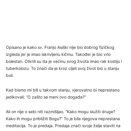
Opisano je kako sv. Franjo Asiški nije bio dobrog fizičkog
izgleda jer je imao iskrivljenu kičmu. Također je bio vrlo
bolestan. Otkrili su da je većinu svog života imao rak kostiju i
tuberkolozu. To znači da je kroz cijeli svoj život bio u stanju
boli.
Kad bismo mi bili u takvom stanju, vjerovatno bi neprestano
jadikovali: “O zašto se meni ovo događa?”
Ali on nije o sebi niti razmišljao. “Kako mogu služiti druge?
Kako ih mogu približiti Bogu?” To je bila njegova neprestana
meditacija. To je predaja. Predaja znači svoje želje staviti na