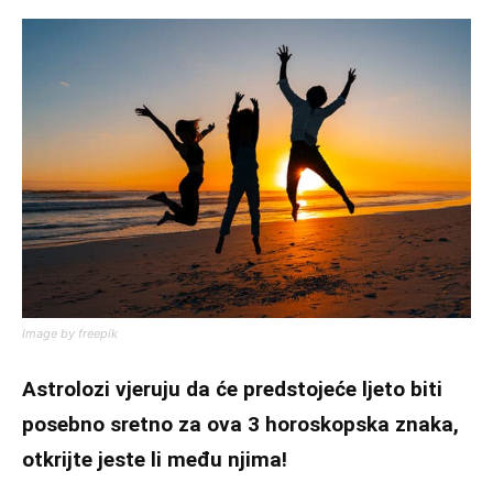
Image by freepik
Astrolozi vjeruju da će predstojeće ljeto biti
posebno sretno za ova 3 horoskopska znaka,
otkrijte jeste li među njima!