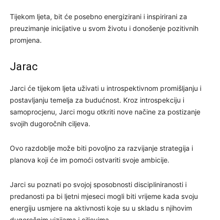
Tijekom ljeta, bit će posebno energizirani i inspirirani za
preuzimanje inicijative u svom životu i donošenje pozitivnih
promjena.
Jarac
Jarci će tijekom ljeta uživati u introspektivnom promišljanju i
postavljanju temelja za budućnost. Kroz introspekciju i
samoprocjenu, Jarci mogu otkriti nove načine za postizanje
svojih dugoročnih ciljeva.
Ovo razdoblje može biti povoljno za razvijanje strategija i
planova koji će im pomoći ostvariti svoje ambicije.
Jarci su poznati po svojoj sposobnosti discipliniranosti i
predanosti pa bi ljetni mjeseci mogli biti vrijeme kada svoju
energiju usmjere na aktivnosti koje su u skladu s njihovim
dugoročnim vizijama i ciljevima.