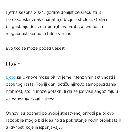
Ljetna sezona 2024. godine donijet će sreću za 3
horoskopska znaka, smatraju brojni astrolozi. Obilje i
blagostanje dolaze pred njihova vrata, a sve će im
mogućnosti konačno biti otvorene.
Evo tko se može početi veseliti!
Ovan
Ljeto
za Ovnove može biti vrijeme intenzivnih aktivnosti i
osobnog rasta. Topliji dani potiču njihovo samopouzdanje i
hrabrost, što ih može potaknuti da se još više angažiraju u
ostvarivanju svojih ciljeva.
Ovnovi su poznati po svojoj strastvenoj prirodi pa bi ovo
razdoblje moglo biti idealno za pokretanje novih projekata ili
aktivnosti koje ih ispunjavaju.