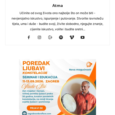
Atma
Učinite od svog života ono najbolje što on može biti -
nevjerojatno iskustvo, ispunjenje i putovanje. Stvorite ravnotežu
tijela, uma i duše - budite svoji, živite slobodno, njegujte znanje,
cijenite iskustvo, volite i budite sretni...