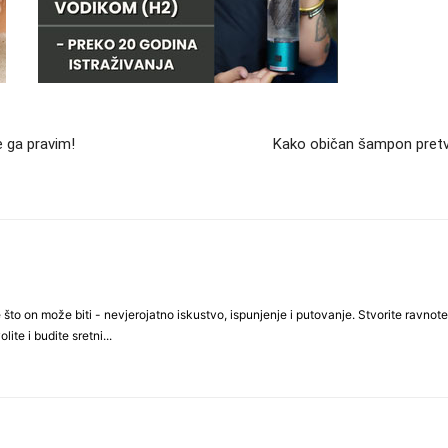
e ga pravim!
Kako običan šampon pretvo
što on može biti - nevjerojatno iskustvo, ispunjenje i putovanje. Stvorite ravnotež
lite i budite sretni...