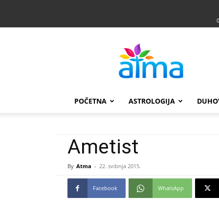
Atma
POČETNA
ASTROLOGIJA
DUHO
Ametist
By
Atma
-
22. svibnja 2015.
Facebook
WhatsApp