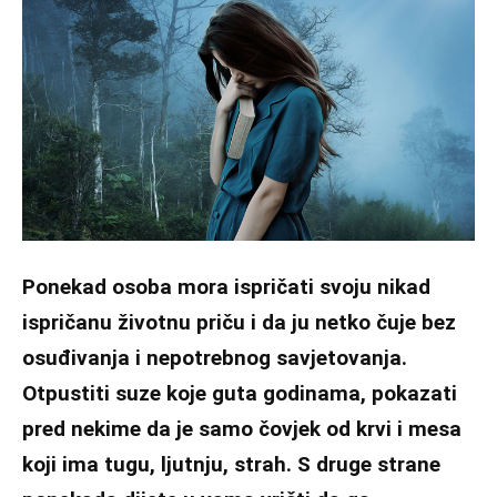
Ponekad osoba mora ispričati svoju nikad
ispričanu životnu priču i da ju netko čuje bez
osuđivanja i nepotrebnog savjetovanja.
Otpustiti suze koje guta godinama, pokazati
pred nekime da je samo čovjek od krvi i mesa
koji ima tugu, ljutnju, strah. S druge strane