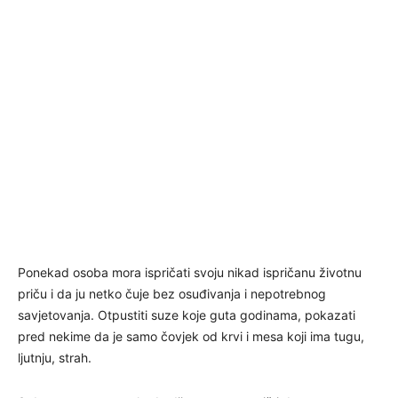
Ponekad osoba mora ispričati svoju nikad ispričanu životnu
priču i da ju netko čuje bez osuđivanja i nepotrebnog
savjetovanja. Otpustiti suze koje guta godinama, pokazati
pred nekime da je samo čovjek od krvi i mesa koji ima tugu,
ljutnju, strah.