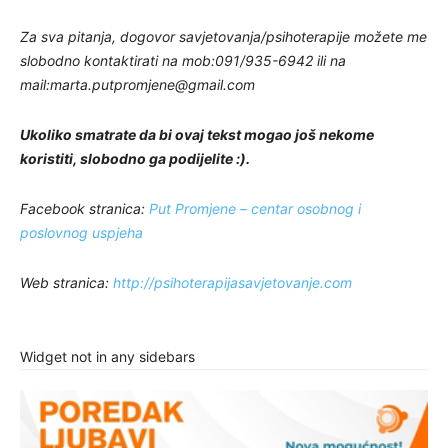
Za sva pitanja, dogovor savjetovanja/psihoterapije možete me
slobodno kontaktirati na mob:091/935-6942 ili na
mail:
marta.putpromjene@gmail.com
Ukoliko smatrate da bi ovaj tekst mogao još nekome
koristiti, slobodno ga podijelite :).
Facebook stranica:
Put Promjene – centar osobnog i
poslovnog uspjeha
Web stranica:
http://psihoterapijasavjetovanje.com
Widget not in any sidebars