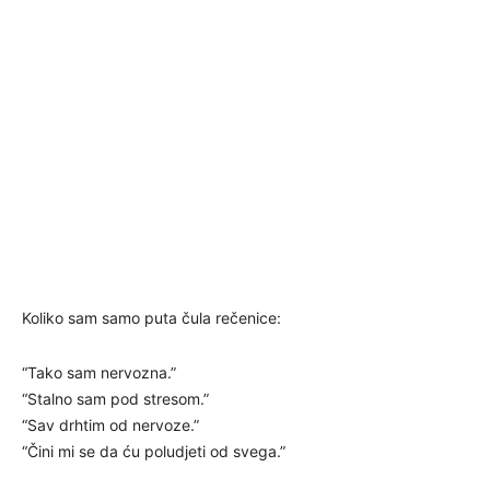
Koliko sam samo puta čula rečenice:
“Tako sam nervozna.”
“Stalno sam pod stresom.”
“Sav drhtim od nervoze.”
“Čini mi se da ću poludjeti od svega.”