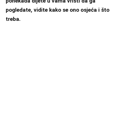
ponekada dijete u vama vrišti da ga
pogledate, vidite kako se ono osjeća i što
treba.