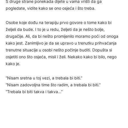
S druge strane ponekada dijete u vama vrišti da ga
pogledate, vidite kako se ono osjeća i što treba.
Osobe koje dođu na terapiju prvo govore o tome kako bi
željeli da bude. I to je u redu, željeti da je nešto bolje,
drugačije. Ali, da bi nešto promijenilo moramo poći od onoga
kako jest. Zanimljivo je da se upravo u trenutku prihvaćanja
trenutne situacije u osobi nešto počinje buditi. Dopušta si
osjetiti ono što osjeća, misli i želi. Nekako kako bi bilo, nego
kako je.
“Nisam sretna u toj vezi, a trebala bi biti.”
“Nisam zadovoljna time što radim, a trebala bi biti.”
“Trebala bi biti takva i takva…”