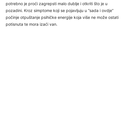
potrebno je proći zagrepsti malo dublje i otkriti što je u
pozadini. Kroz simptome koji se pojavljuju u “sada i ovdje”
počinje otpuštanje psihičke energije koja više ne može ostati
potisnuta te mora izaći van.