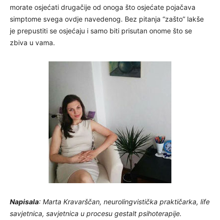
morate osjećati drugačije od onoga što osjećate pojačava
simptome svega ovdje navedenog. Bez pitanja “zašto” lakše
je prepustiti se osjećaju i samo biti prisutan onome što se
zbiva u vama.
Napisala
: Marta Kravarščan, neurolingvistička praktičarka, life
savjetnica, savjetnica u procesu gestalt psihoterapije.