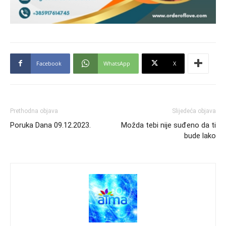
Facebook
WhatsApp
X
Prethodna objava
Slijedeća objava
Poruka Dana 09.12.2023.
Možda tebi nije suđeno da ti
bude lako