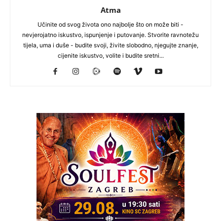
Atma
Učinite od svog života ono najbolje što on može biti -
nevjerojatno iskustvo, ispunjenje i putovanje. Stvorite ravnotežu
tijela, uma i duše - budite svoji, živite slobodno, njegujte znanje,
cijenite iskustvo, volite i budite sretni...