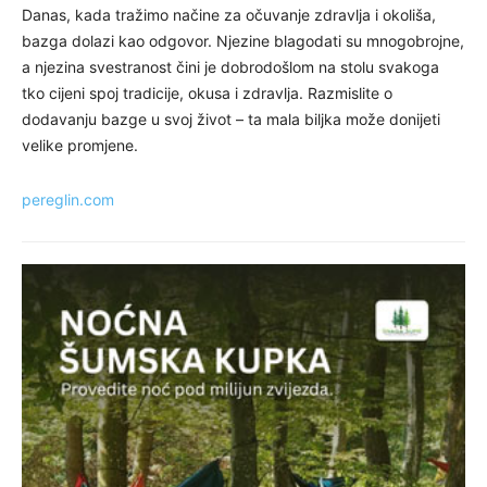
Danas, kada tražimo načine za očuvanje zdravlja i okoliša,
bazga dolazi kao odgovor. Njezine blagodati su mnogobrojne,
a njezina svestranost čini je dobrodošlom na stolu svakoga
tko cijeni spoj tradicije, okusa i zdravlja. Razmislite o
dodavanju bazge u svoj život – ta mala biljka može donijeti
velike promjene.
pereglin.com