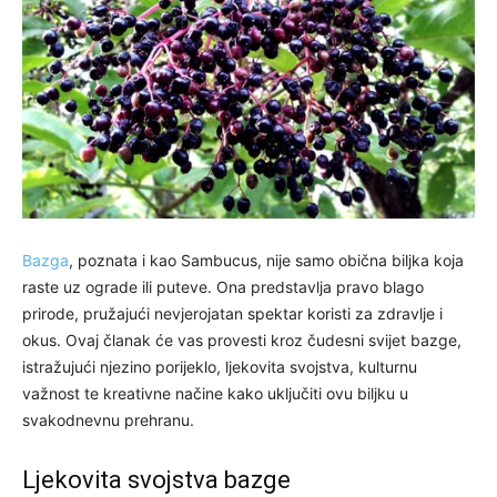
Bazga
, poznata i kao Sambucus, nije samo obična biljka koja
raste uz ograde ili puteve. Ona predstavlja pravo blago
prirode, pružajući nevjerojatan spektar koristi za zdravlje i
okus. Ovaj članak će vas provesti kroz čudesni svijet bazge,
istražujući njezino porijeklo, ljekovita svojstva, kulturnu
važnost te kreativne načine kako uključiti ovu biljku u
svakodnevnu prehranu.
Ljekovita svojstva bazge