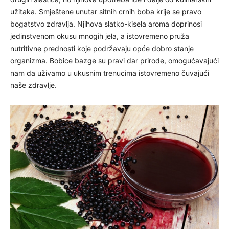
užitaka. Smještene unutar sitnih crnih boba krije se pravo
bogatstvo zdravlja. Njihova slatko-kisela aroma doprinosi
jedinstvenom okusu mnogih jela, a istovremeno pruža
nutritivne prednosti koje podržavaju opće dobro stanje
organizma. Bobice bazge su pravi dar prirode, omogućavajući
nam da uživamo u ukusnim trenucima istovremeno čuvajući
naše zdravlje.