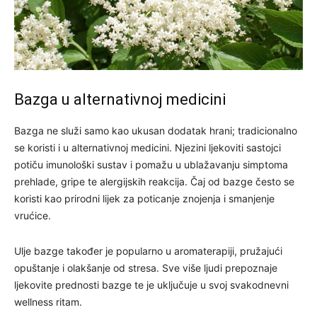
Bazga u alternativnoj medicini
Bazga ne služi samo kao ukusan dodatak hrani; tradicionalno
se koristi i u alternativnoj medicini. Njezini ljekoviti sastojci
potiču imunološki sustav i pomažu u ublažavanju simptoma
prehlade, gripe te alergijskih reakcija. Čaj od bazge često se
koristi kao prirodni lijek za poticanje znojenja i smanjenje
vrućice.
Ulje bazge također je popularno u aromaterapiji, pružajući
opuštanje i olakšanje od stresa. Sve više ljudi prepoznaje
ljekovite prednosti bazge te je uključuje u svoj svakodnevni
wellness ritam.