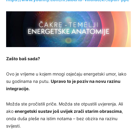
Zašto baš sada?
Ovo je vrijeme u kojem mnogi osjećaju energetski umor, iako
su godinama na putu.
Upravo to je poziv na novu razinu
integracije.
Možda ste pročistili priče. Možda ste otpustili uvjerenja. Ali
ako
energetski sustav još uvijek zrači starim obrascima
,
onda duša pleše na istim notama – bez obzira na razinu
svijesti.