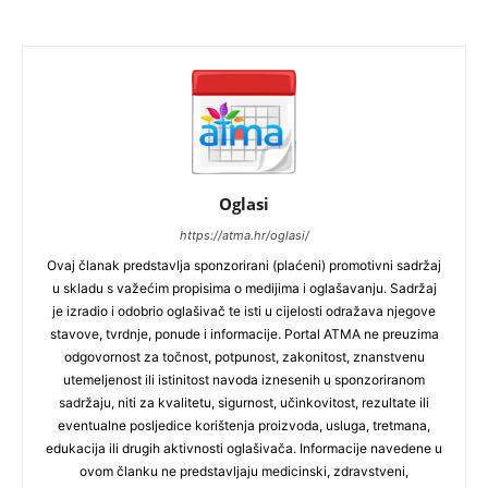
Oglasi
https://atma.hr/oglasi/
Ovaj članak predstavlja sponzorirani (plaćeni) promotivni sadržaj
u skladu s važećim propisima o medijima i oglašavanju. Sadržaj
je izradio i odobrio oglašivač te isti u cijelosti odražava njegove
stavove, tvrdnje, ponude i informacije. Portal ATMA ne preuzima
odgovornost za točnost, potpunost, zakonitost, znanstvenu
utemeljenost ili istinitost navoda iznesenih u sponzoriranom
sadržaju, niti za kvalitetu, sigurnost, učinkovitost, rezultate ili
eventualne posljedice korištenja proizvoda, usluga, tretmana,
edukacija ili drugih aktivnosti oglašivača. Informacije navedene u
ovom članku ne predstavljaju medicinski, zdravstveni,