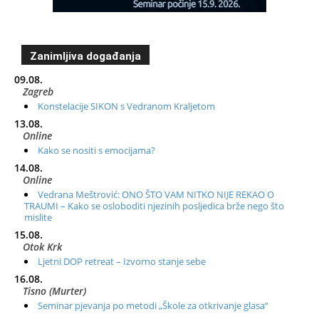
Zanimljiva događanja
09.08.
Zagreb
Konstelacije SIKON s Vedranom Kraljetom
13.08.
Online
Kako se nositi s emocijama?
14.08.
Online
Vedrana Meštrović: ONO ŠTO VAM NITKO NIJE REKAO O
TRAUMI – Kako se osloboditi njezinih posljedica brže nego što
mislite
15.08.
Otok Krk
Ljetni DOP retreat – Izvorno stanje sebe
16.08.
Tisno (Murter)
Seminar pjevanja po metodi „Škole za otkrivanje glasa“