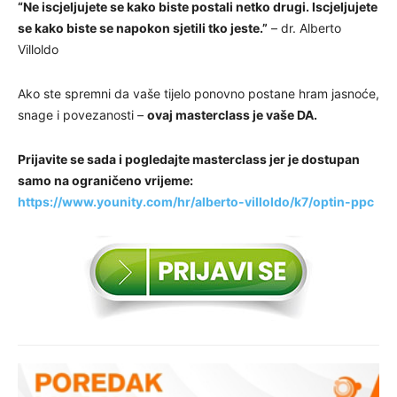
“Ne iscjeljujete se kako biste postali netko drugi. Iscjeljujete
se kako biste se napokon sjetili tko jeste.”
– dr. Alberto
Villoldo
Ako ste spremni da vaše tijelo ponovno postane hram jasnoće,
snage i povezanosti –
ovaj masterclass je vaše DA.
Prijavite se sada i pogledajte masterclass
jer je dostupan
samo na ograničeno vrijeme:
https://www.younity.com/hr/alberto-villoldo/k7/optin-ppc