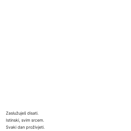
Zaslužuješ disati.
Istinski, svim srcem.
Svaki dan proživjeti.