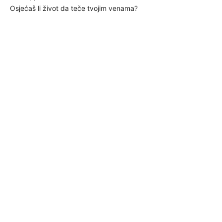
Osjećaš li život da teče tvojim venama?