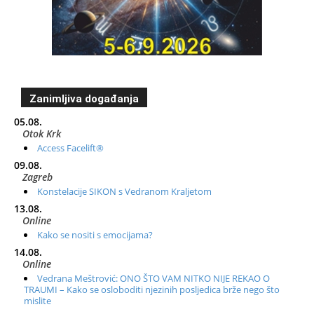
Zanimljiva događanja
05.08.
Otok Krk
Access Facelift®
09.08.
Zagreb
Konstelacije SIKON s Vedranom Kraljetom
13.08.
Online
Kako se nositi s emocijama?
14.08.
Online
Vedrana Meštrović: ONO ŠTO VAM NITKO NIJE REKAO O
TRAUMI – Kako se osloboditi njezinih posljedica brže nego što
mislite