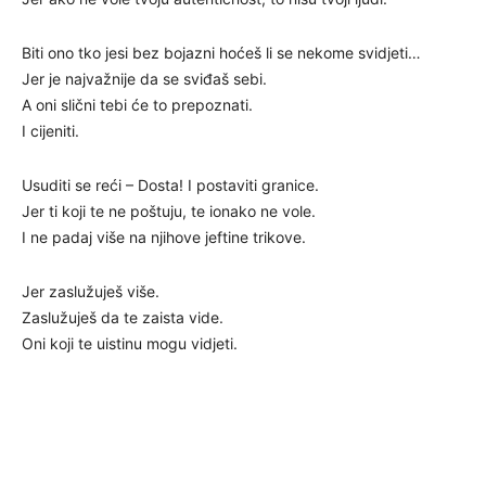
Biti ono tko jesi bez bojazni hoćeš li se nekome svidjeti…
Jer je najvažnije da se sviđaš sebi.
A oni slični tebi će to prepoznati.
I cijeniti.
Usuditi se reći – Dosta! I postaviti granice.
Jer ti koji te ne poštuju, te ionako ne vole.
I ne padaj više na njihove jeftine trikove.
Jer zaslužuješ više.
Zaslužuješ da te zaista vide.
Oni koji te uistinu mogu vidjeti.