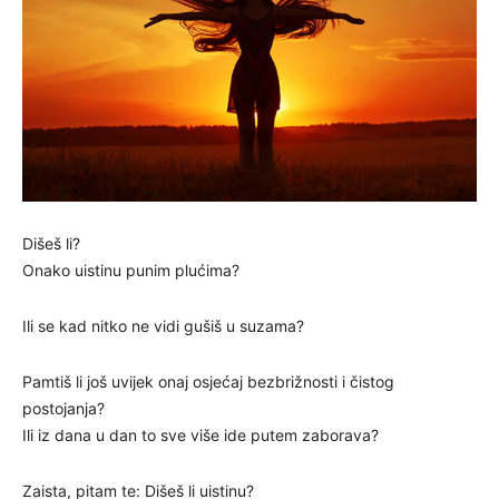
Dišeš li?
Onako uistinu punim plućima?
Ili se kad nitko ne vidi gušiš u suzama?
Pamtiš li još uvijek onaj osjećaj bezbrižnosti i čistog
postojanja?
Ili iz dana u dan to sve više ide putem zaborava?
Zaista, pitam te: Dišeš li uistinu?