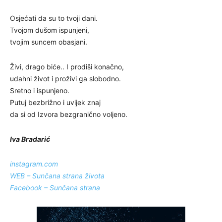
Osjećati da su to tvoji dani.
Tvojom dušom ispunjeni,
tvojim suncem obasjani.
Živi, drago biće.. I prodiši konačno,
udahni život i proživi ga slobodno.
Sretno i ispunjeno.
Putuj bezbrižno i uvijek znaj
da si od Izvora bezgranično voljeno.
Iva Bradarić
instagram.com
WEB – Sunčana strana života
Facebook – Sunčana strana