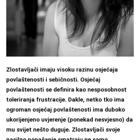
Zlostavljači imaju visoku razinu osjećaja
povlaštenosti i sebičnosti. Osjećaj
povlaštenosti se definira kao nesposobnost
toleriranja frustracije. Dakle, netko tko ima
ogroman osjećaj povlaštenosti ima duboko
ukorijenjeno uvjerenje (ponekad nesvjesno) da
mu svijet nešto duguje. Zlostavljači svoje
nasilno ponašanje smatraju ne samo