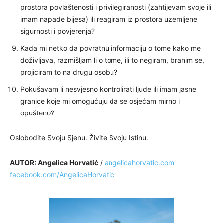
prostora povlaštenosti i privilegiranosti (zahtijevam svoje ili
imam napade bijesa) ili reagiram iz prostora uzemljene
sigurnosti i povjerenja?
Kada mi netko da povratnu informaciju o tome kako me
doživljava, razmišljam li o tome, ili to negiram, branim se,
projiciram to na drugu osobu?
Pokušavam li nesvjesno kontrolirati ljude ili imam jasne
granice koje mi omogućuju da se osjećam mirno i
opušteno?
Oslobodite Svoju Sjenu. Živite Svoju Istinu.
AUTOR: Angelica Horvatić
/
angelicahorvatic.com
facebook.com/AngelicaHorvatic