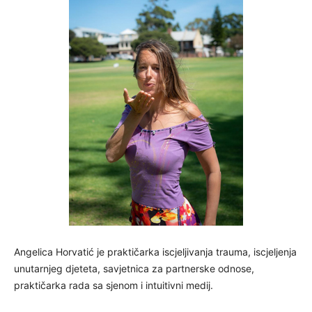
Angelica Horvatić je praktičarka iscjeljivanja trauma, iscjeljenja
unutarnjeg djeteta, savjetnica za partnerske odnose,
praktičarka rada sa sjenom i intuitivni medij.