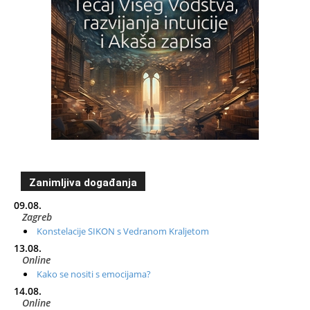
Zanimljiva događanja
09.08.
Zagreb
Konstelacije SIKON s Vedranom Kraljetom
13.08.
Online
Kako se nositi s emocijama?
14.08.
Online