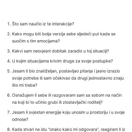
Što sam naučio iz te interakcije?
Kako mogu biti bolja verzija sebe sljedeći put kada se
suočim s tim emocijama?
Kakvi sam nesvjesni dobitak zaradio u toj situaciji?
U kojim situacijama krivim druge za svoje postupke?
Jesam li bio znatiželjan, postavljao pitanja i jasno izrazio
svoje potrebe ili sam očekivao da drugi jednostavno znaju
što mi treba?
Osnažujem li sebe ili razgovaram sam sa sobom na način
na koji bi to učinio grubi ili zlostavljački roditelj?
Jesam li svjestan energije koju unosim u prostoriju i u svoje
odnose?
Kada stvari ne idu “onako kako mi odgovara”, reagiram li iz