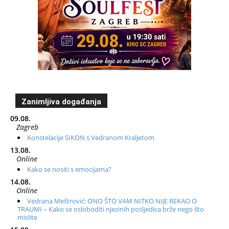
Zanimljiva događanja
09.08.
Zagreb
Konstelacije SIKON s Vedranom Kraljetom
13.08.
Online
Kako se nositi s emocijama?
14.08.
Online
Vedrana Meštrović: ONO ŠTO VAM NITKO NIJE REKAO O
TRAUMI – Kako se osloboditi njezinih posljedica brže nego što
mislite