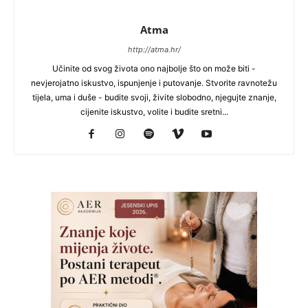
Atma
http://atma.hr/
Učinite od svog života ono najbolje što on može biti -
nevjerojatno iskustvo, ispunjenje i putovanje. Stvorite ravnotežu
tijela, uma i duše - budite svoji, živite slobodno, njegujte znanje,
cijenite iskustvo, volite i budite sretni...