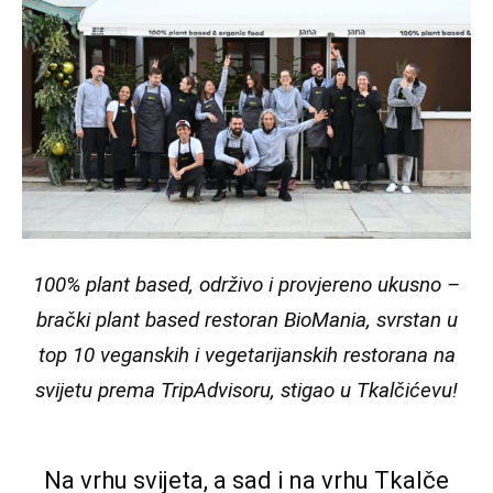
100% plant based, održivo i provjereno ukusno –
brački plant based restoran BioMania, svrstan u
top 10 veganskih i vegetarijanskih restorana na
svijetu prema TripAdvisoru, stigao u Tkalčićevu!
Na vrhu svijeta, a sad i na vrhu Tkalče