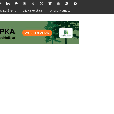
ti korištenja
Politika kolačića
Pravila privatnosti