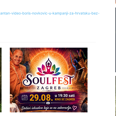
antan-video-boris-novkovic-u-kampanji-za-hrvatsku-bez-