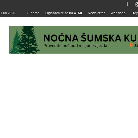
07.08.2026.
O nama
Oglašavajte se na ATMI
Newsletter
Webshop
Uvje