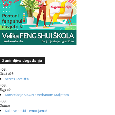
Zanimljiva događanja
.08.
Otok Krk
Access Facelift®
.08.
Zagreb
Konstelacije SIKON s Vedranom Kraljetom
.08.
Online
Kako se nositi s emocijama?