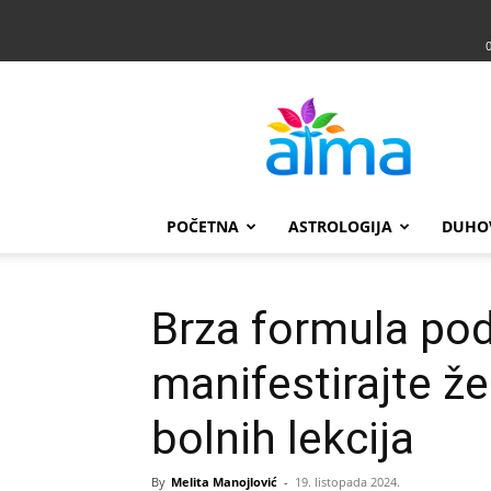
Atma
POČETNA
ASTROLOGIJA
DUHO
Brza formula pod
manifestirajte že
bolnih lekcija
By
Melita Manojlović
-
19. listopada 2024.