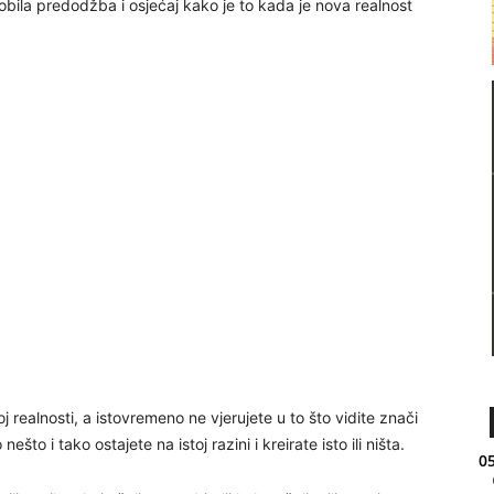
 dobila predodžba i osjećaj kako je to kada je nova realnost
 realnosti, a istovremeno ne vjerujete u to što vidite znači
ešto i tako ostajete na istoj razini i kreirate isto ili ništa.
05