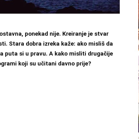
ostavna, ponekad nije. Kreiranje je stvar
jesti. Stara dobra izreka kaže: ako misliš da
 puta si u pravu. A kako misliti drugačije
grami koji su učitani davno prije?