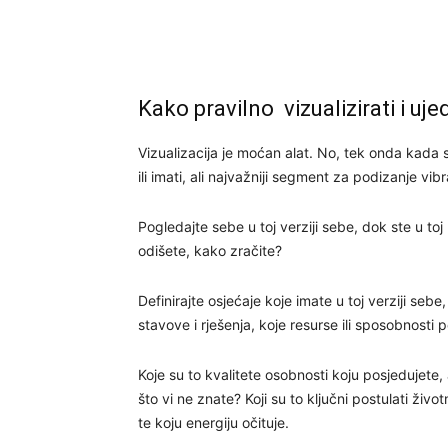
Kako pravilno vizualizirati i uje
Vizualizacija je moćan alat. No, tek onda kada se 
ili imati, ali najvažniji segment za podizanje vibr
Pogledajte sebe u toj verziji sebe, dok ste u toj
odišete, kako zračite?
Definirajte osjećaje koje imate u toj verziji sebe
stavove i rješenja, koje resurse ili sposobnosti p
Koje su to kvalitete osobnosti koju posjedujete, a
što vi ne znate? Koji su to ključni postulati živ
te koju energiju očituje.