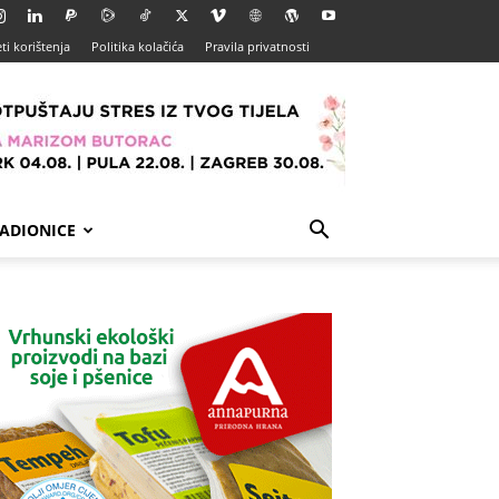
ti korištenja
Politika kolačića
Pravila privatnosti
ADIONICE