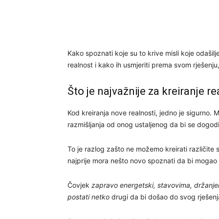
Kako spoznati koje su to krive misli koje odaši
realnost i kako ih usmjeriti prema svom rješenju, 
Što je najvažnije za kreiranje re
Kod kreiranja nove realnosti, jedno je sigurno. 
razmišljanja od onog ustaljenog da bi se dogodil
To je razlog zašto ne možemo kreirati različite 
najprije mora nešto novo spoznati da bi mogao k
Čovjek
zapravo energetski, stavovima, držanje
postati netko
drugi da bi došao do svog rješenj