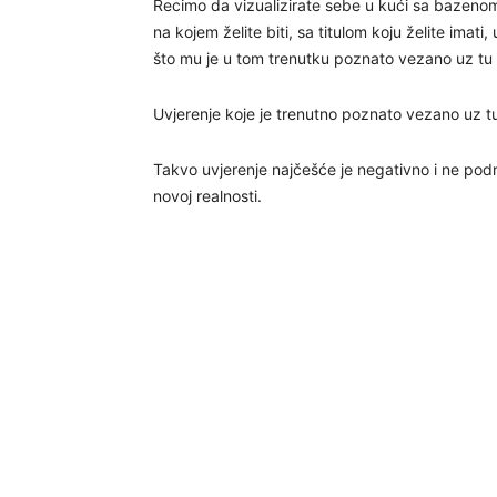
Recimo da vizualizirate sebe u kući sa bazenom il
na kojem želite biti, sa titulom koju želite imat
što mu je u tom trenutku poznato vezano uz tu s
Uvjerenje koje je trenutno poznato vezano uz tu 
Takvo uvjerenje najčešće je negativno i ne podrž
novoj realnosti.