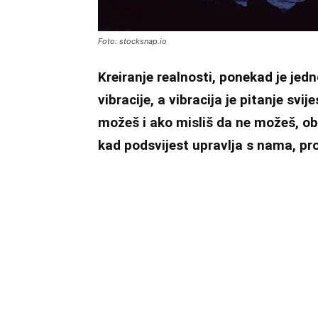
Foto: stocksnap.io
Kreiranje realnosti, ponekad je jedn
vibracije, a vibracija je pitanje svi
možeš i ako misliš da ne možeš, oba
kad podsvijest upravlja s nama, pro