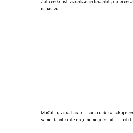
Zato se koristi vizualizacija kao alat , da bi se
na snazi.
Međutim, vizualizirate li samo sebe u nekoj novoj
samo da vibrirate da je nemoguće biti ili imati to n