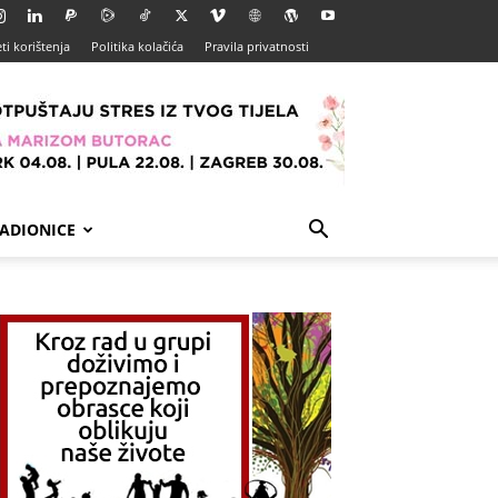
ti korištenja
Politika kolačića
Pravila privatnosti
ADIONICE