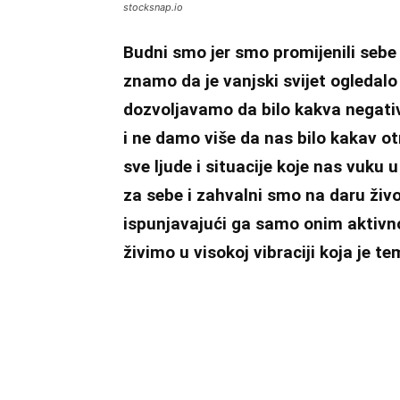
stocksnap.io
Budni smo jer smo promijenili sebe i
znamo da je vanjski svijet ogledalo
dozvoljavamo da bilo kakva negativ
i ne damo više da nas bilo kakav ot
sve ljude i situacije koje nas vuku
za sebe i zahvalni smo na daru živ
ispunjavajući ga samo onim aktivno
živimo u visokoj vibraciji koja je t