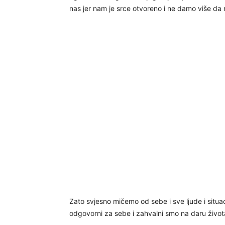
nas jer nam je srce otvoreno i ne damo više da n
Zato svjesno mičemo od sebe i sve ljude i situac
odgovorni za sebe i zahvalni smo na daru život