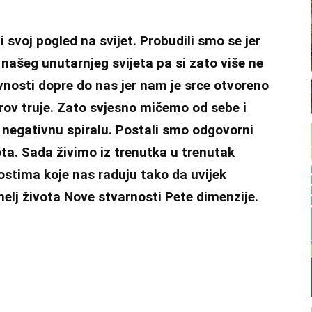
 svoj pogled na svijet. Probudili smo se jer
 našeg unutarnjeg svijeta pa si zato više ne
nosti dopre do nas jer nam je srce otvoreno
rov truje. Zato svjesno mičemo od sebe i
 u negativnu spiralu. Postali smo odgovorni
ota. Sada živimo iz trenutka u trenutak
stima koje nas raduju tako da uvijek
emelj života Nove stvarnosti Pete dimenzije.