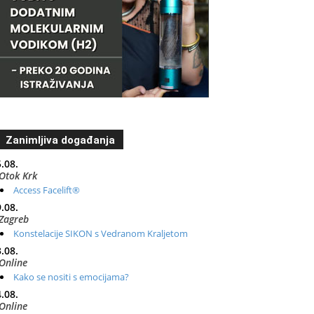
Zanimljiva događanja
.08.
Otok Krk
Access Facelift®
.08.
Zagreb
Konstelacije SIKON s Vedranom Kraljetom
.08.
Online
Kako se nositi s emocijama?
.08.
Online