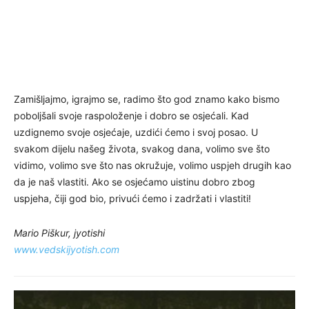
Zamišljajmo, igrajmo se, radimo što god znamo kako bismo
poboljšali svoje raspoloženje i dobro se osjećali. Kad
uzdignemo svoje osjećaje, uzdići ćemo i svoj posao. U
svakom dijelu našeg života, svakog dana, volimo sve što
vidimo, volimo sve što nas okružuje, volimo uspjeh drugih kao
da je naš vlastiti. Ako se osjećamo uistinu dobro zbog
uspjeha, čiji god bio, privući ćemo i zadržati i vlastiti!
Mario Piškur, jyotishi
www.vedskijyotish.com