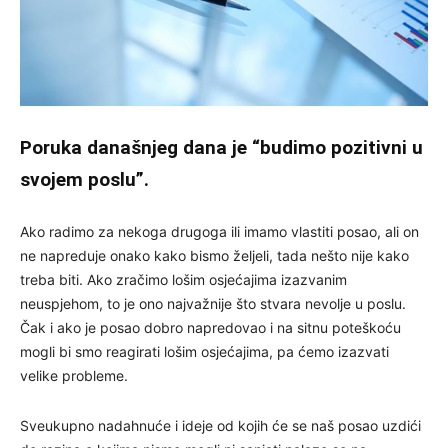
Poruka današnjeg dana je “budimo pozitivni u
svojem poslu”.
Ako radimo za nekoga drugoga ili imamo vlastiti posao, ali on
ne napreduje onako kako bismo željeli, tada nešto nije kako
treba biti. Ako zračimo lošim osjećajima izazvanim
neuspjehom, to je ono najvažnije što stvara nevolje u poslu.
Čak i ako je posao dobro napredovao i na sitnu poteškoću
mogli bi smo reagirati lošim osjećajima, pa ćemo izazvati
velike probleme.
Sveukupno nadahnuće i ideje od kojih će se naš posao uzdići