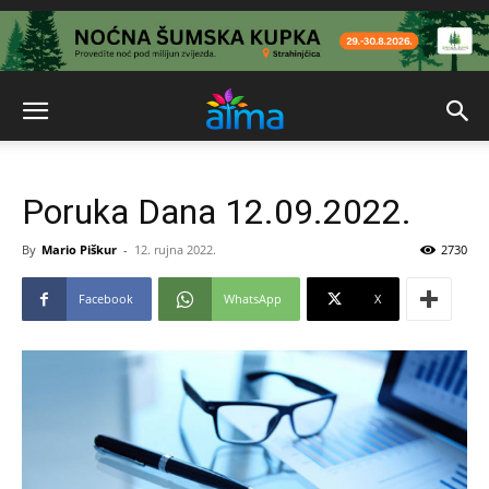
Poruka Dana 12.09.2022.
By
Mario Piškur
-
12. rujna 2022.
2730
Facebook
WhatsApp
X