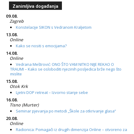
Zanimljiva događanja
09.08.
Zagreb
Konstelacije SIKON s Vedranom Kraljetom
13.08.
Online
Kako se nositi s emocijama?
14.08.
Online
Vedrana Meštrović: ONO ŠTO VAM NITKO NIJE REKAO O
TRAUMI – Kako se osloboditi njezinih posljedica brže nego što
mislite
15.08.
Otok Krk
Ljetni DOP retreat – Izvorno stanje sebe
16.08.
Tisno (Murter)
Seminar pjevanja po metodi „Škole za otkrivanje glasa“
20.08.
Online
Radionica: Pomagači iz drugih dimenzija Online – otvoreno za