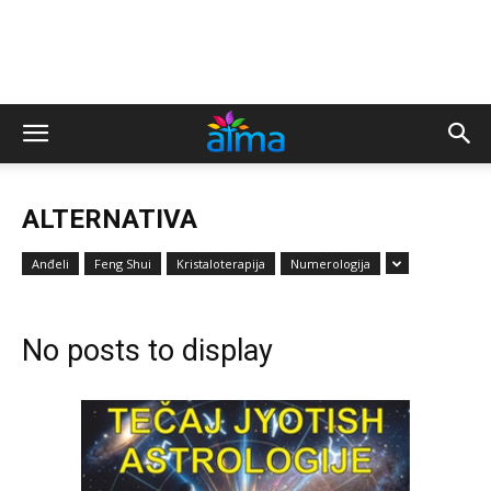
ALTERNATIVA
Anđeli
Feng Shui
Kristaloterapija
Numerologija
No posts to display