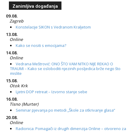
Zanimljiva događanja
09.08.
Zagreb
Konstelacije SIKON s Vedranom Kraljetom
13.08.
Online
Kako se nositi s emocijama?
14.08.
Online
Vedrana Meštrović: ONO ŠTO VAM NITKO NIJE REKAO O
TRAUMI – Kako se osloboditi njezinih posljedica brže nego što
mislite
15.08.
Otok Krk
Ljetni DOP retreat – Izvorno stanje sebe
16.08.
Tisno (Murter)
Seminar pjevanja po metodi „Škole za otkrivanje glasa“
20.08.
Online
Radionica: Pomagači iz drugih dimenzija Online – otvoreno za