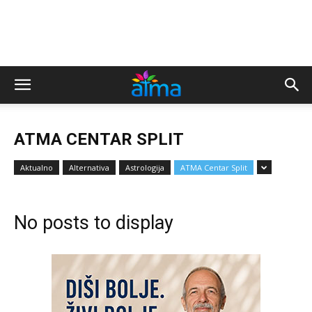
ATMA CENTAR SPLIT
Aktualno
Alternativa
Astrologija
ATMA Centar Split
No posts to display