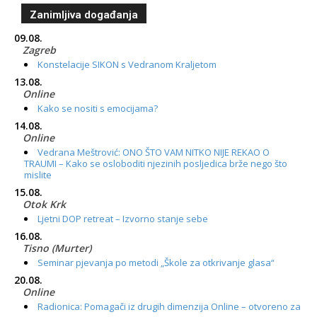
Zanimljiva događanja
09.08.
Zagreb
Konstelacije SIKON s Vedranom Kraljetom
13.08.
Online
Kako se nositi s emocijama?
14.08.
Online
Vedrana Meštrović: ONO ŠTO VAM NITKO NIJE REKAO O
TRAUMI – Kako se osloboditi njezinih posljedica brže nego što
mislite
15.08.
Otok Krk
Ljetni DOP retreat – Izvorno stanje sebe
16.08.
Tisno (Murter)
Seminar pjevanja po metodi „Škole za otkrivanje glasa“
20.08.
Online
Radionica: Pomagači iz drugih dimenzija Online – otvoreno za