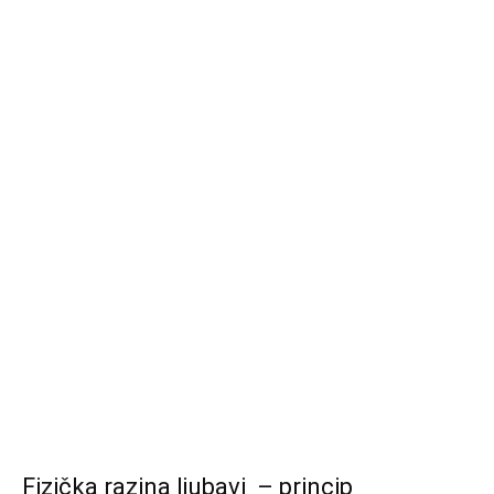
Fizička razina ljubavi – princip