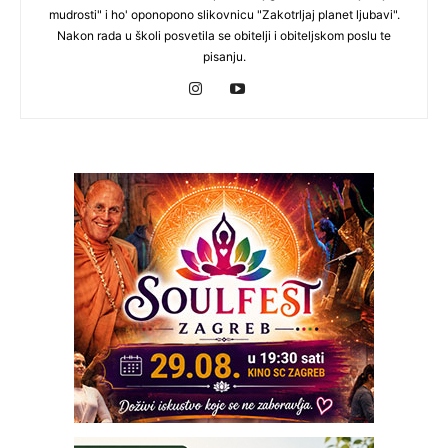
mudrosti" i ho' oponopono slikovnicu "Zakotrljaj planet ljubavi".
Nakon rada u školi posvetila se obitelji i obiteljskom poslu te
pisanju.