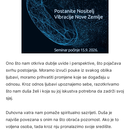
Ono što nam otkriva dublje uvide i perspektive, što pojačava
svrhu postojanja. Moramo izvući pouke iz svakog oblika
ljubavi, moramo prihvatiti promjene koje se događaju u
odnosu. Kroz odnos ljubavi upoznajemo sebe, razotkrivamo
što nam duša želi i koja su joj iskustva potrebna da zadrži svoj
sjaj.
Duhovna vatra nam pomaže spiritualno sazrijeti. Duša je
najviše povezana s onim na što obraća pozornost. Ako je to
voljena osoba, tada kroz nju pronalazimo svoje središte.