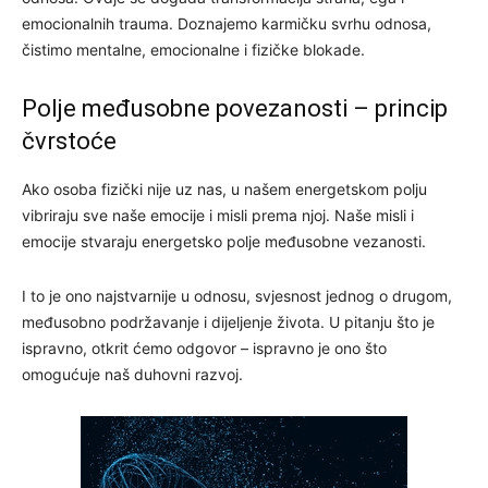
emocionalnih trauma. Doznajemo karmičku svrhu odnosa,
čistimo mentalne, emocionalne i fizičke blokade.
Polje međusobne povezanosti – princip
čvrstoće
Ako osoba fizički nije uz nas, u našem energetskom polju
vibriraju sve naše emocije i misli prema njoj. Naše misli i
emocije stvaraju energetsko polje međusobne vezanosti.
I to je ono najstvarnije u odnosu, svjesnost jednog o drugom,
međusobno podržavanje i dijeljenje života. U pitanju što je
ispravno, otkrit ćemo odgovor – ispravno je ono što
omogućuje naš duhovni razvoj.