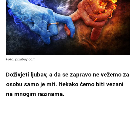
Foto: pixabay.com
Doživjeti ljubav, a da se zapravo ne vežemo za
osobu samo je mit. Itekako ćemo biti vezani
na mnogim razinama.