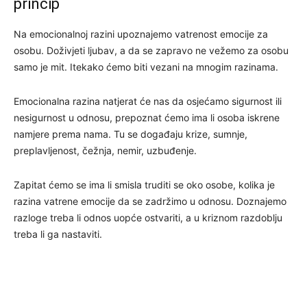
princip
Na emocionalnoj razini upoznajemo vatrenost emocije za
osobu. Doživjeti ljubav, a da se zapravo ne vežemo za osobu
samo je mit. Itekako ćemo biti vezani na mnogim razinama.
Emocionalna razina natjerat će nas da osjećamo sigurnost ili
nesigurnost u odnosu, prepoznat ćemo ima li osoba iskrene
namjere prema nama. Tu se događaju krize, sumnje,
preplavljenost, čežnja, nemir, uzbuđenje.
Zapitat ćemo se ima li smisla truditi se oko osobe, kolika je
razina vatrene emocije da se zadržimo u odnosu. Doznajemo
razloge treba li odnos uopće ostvariti, a u kriznom razdoblju
treba li ga nastaviti.