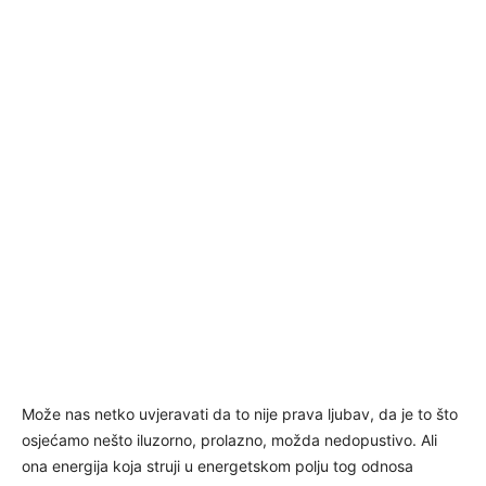
Može nas netko uvjeravati da to nije prava ljubav, da je to što
osjećamo nešto iluzorno, prolazno, možda nedopustivo. Ali
ona energija koja struji u energetskom polju tog odnosa