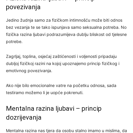
povezivanja
Jedino žudnja samo za fizičkom intimnošću može biti odnos
bez vezanja te se tako ispunjava samo seksualna potreba. No
fizička razina ljubavi podrazumijeva dublju bliskost od tjelesne
potrebe.
Zagrljaj, toplina, osjećaj zaštićenosti i voljenosti pripadaju
dubljoj fizičkoj razini na kojoj upoznajemo princip fizičkog i
emotivnog povezivanja.
Ako nije bilo emocionalne vatre na početku odnosa, sada
testiramo možemo li je uopće pokrenuti.
Mentalna razina ljubavi – princip
dozrijevanja
Mentalna razina nas tjera da osobu stalno imamo u mislima, da