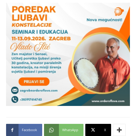
Facebook
WhatsApp
X