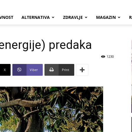
VNOST
ALTERNATIVA
ZDRAVLJE
MAGAZIN
R
energije) predaka
1230
X
Viber
Print