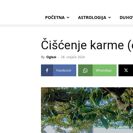
POČETNA
ASTROLOGIJA
DUHO
Čišćenje karme (
By
Oglasi
-
28. veljače 2024.
Facebook
WhatsApp