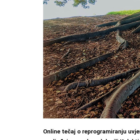
Online tečaj o reprogramiranju uvj