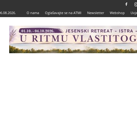
06.08.2026.
O nama
Oglašavajte se na ATMI
Newsletter
Webshop
Uvje