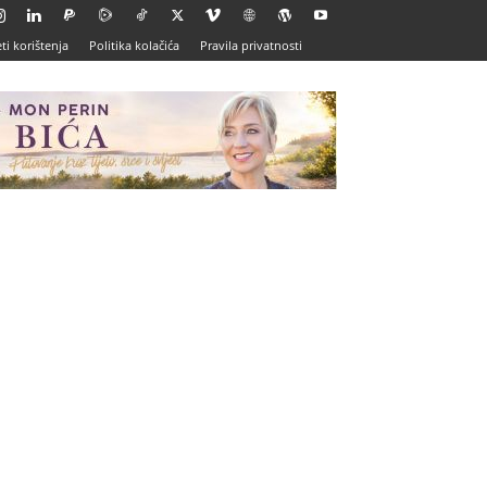
ti korištenja
Politika kolačića
Pravila privatnosti