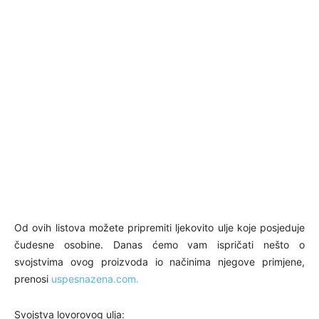
Od ovih listova možete pripremiti ljekovito ulje koje posjeduje
čudesne osobine. Danas ćemo vam ispričati nešto o
svojstvima ovog proizvoda io načinima njegove primjene,
prenosi
uspesnazena.com.
Svojstva lovorovog ulja: