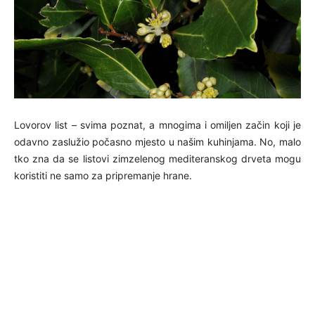
Lovorov list – svima poznat, a mnogima i omiljen začin koji je
odavno zaslužio počasno mjesto u našim kuhinjama. No, malo
tko zna da se listovi zimzelenog mediteranskog drveta mogu
koristiti ne samo za pripremanje hrane.