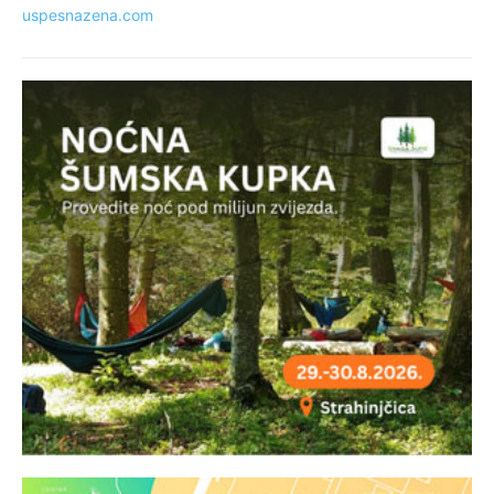
uspesnazena.com