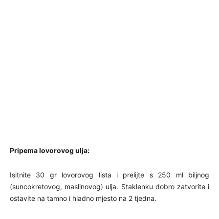
Pripema lovorovog ulja:
Isitnite 30 gr lovorovog lista i prelijte s 250 ml biljnog
(suncokretovog, maslinovog) ulja. Staklenku dobro zatvorite i
ostavite na tamno i hladno mjesto na 2 tjedna.