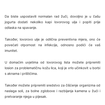
Da biste uspostavili normalan rad žuči, dovoljno je u čašu
jogurta dodati nekoliko kapi lovorovog ulja i popiti prije
odlaska na spavanje.
Također, lovorovo ulje je odlična preventivna mjera, ono će
povećati otpornost na infekcije, odnosno podići će vaš
imunitet.
U domaćim uvjetima od lovorovog lista možete pripremiti
losion za problematičnu kožu lica, koji je vrlo učinkovit u borbi
s aknama i prištićima.
Također možete pripremiti sredstvo za čišćenje organizma od
naslaga soli, za bolne zglobove i razbijanja kamena u žući i
pretvaranje njega u pijesak.