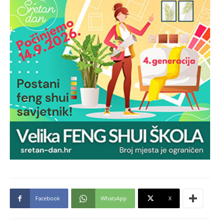
Facebook
WhatsApp
X