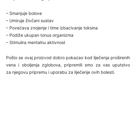
– Smanjuje bolove
– Umiruje živčani sustav
– Povećava znojenje i time izbacivanje toksina
– Podiže ukupan tonus organizma
– Stimulira mentalnu aktivnost
Pošto se ovaj proizvod dobro pokazao kod liječenja proširenih
vena i oboljenja zglobova, pripremili smo za vas uputstvo
za njegovu pripremu i uporabu za liječenje ovih bolesti.