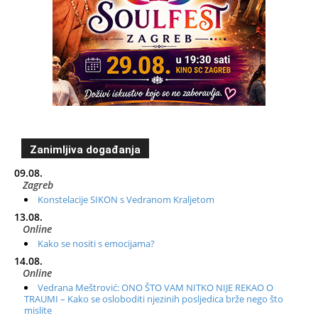
Zanimljiva događanja
09.08.
Zagreb
Konstelacije SIKON s Vedranom Kraljetom
13.08.
Online
Kako se nositi s emocijama?
14.08.
Online
Vedrana Meštrović: ONO ŠTO VAM NITKO NIJE REKAO O
TRAUMI – Kako se osloboditi njezinih posljedica brže nego što
mislite