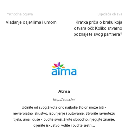
Prethodna objava
Slijedeća objava
Vladanje osjetilima i umom
Kratka priča o braku koja
otvara oči: Koliko stvarno
poznajete svog partnera?
Atma
http://atma.hr/
Učinite od svog života ono najbolje što on može biti -
nevjerojatno iskustvo, ispunjenje i putovanje. Stvorite ravnotežu
tijela, uma i duše - budite svoji, živite slobodno, njegujte znanje,
cijenite iskustvo, volite i budite sretni...