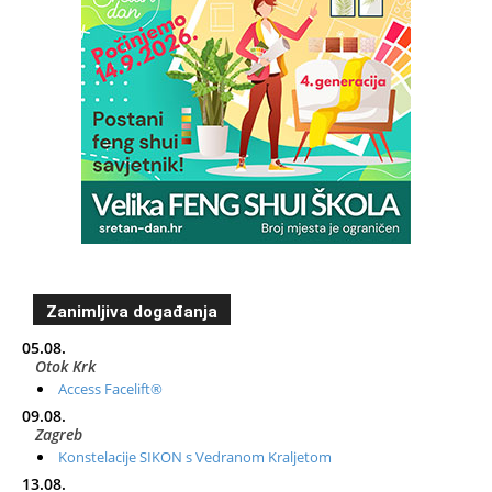
Zanimljiva događanja
05.08.
Otok Krk
Access Facelift®
09.08.
Zagreb
Konstelacije SIKON s Vedranom Kraljetom
13.08.