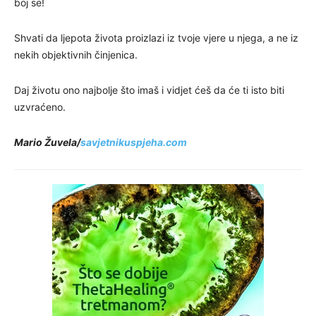
boj se!
Shvati da ljepota života proizlazi iz tvoje vjere u njega, a ne iz
nekih objektivnih činjenica.
Daj životu ono najbolje što imaš i vidjet ćeš da će ti isto biti
uzvraćeno.
Mario Žuvela/
savjetnikuspjeha.com