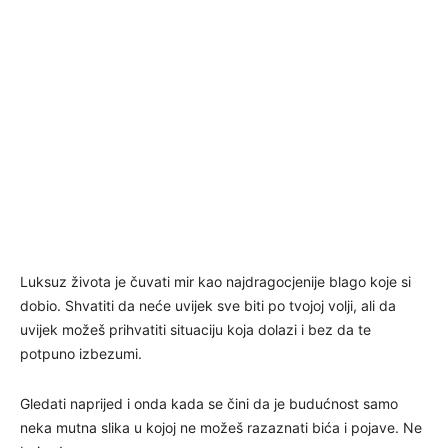
Luksuz života je čuvati mir kao najdragocjenije blago koje si
dobio. Shvatiti da neće uvijek sve biti po tvojoj volji, ali da
uvijek možeš prihvatiti situaciju koja dolazi i bez da te
potpuno izbezumi.
Gledati naprijed i onda kada se čini da je budućnost samo
neka mutna slika u kojoj ne možeš razaznati bića i pojave. Ne