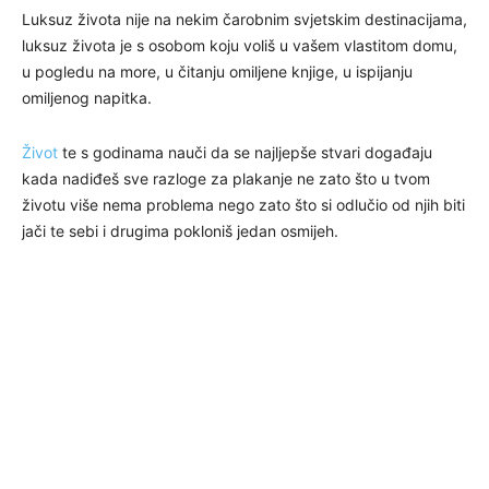
Luksuz života nije na nekim čarobnim svjetskim destinacijama,
luksuz života je s osobom koju voliš u vašem vlastitom domu,
u pogledu na more, u čitanju omiljene knjige, u ispijanju
omiljenog napitka.
Život
te s godinama nauči da se najljepše stvari događaju
kada nadiđeš sve razloge za plakanje ne zato što u tvom
životu više nema problema nego zato što si odlučio od njih biti
jači te sebi i drugima pokloniš jedan osmijeh.