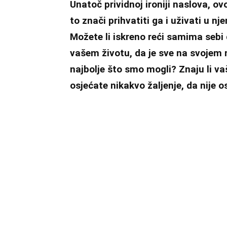
Unatoč prividnoj ironiji naslova, ov
to znači prihvatiti ga i uživati u n
Možete li iskreno reći samima sebi
vašem životu, da je sve na svojem 
najbolje što smo mogli? Znaju li vaši
osjećate nikakvo žaljenje, da nije os