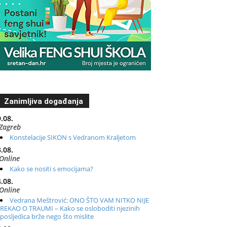
Zanimljiva događanja
.08.
Zagreb
Konstelacije SIKON s Vedranom Kraljetom
.08.
Online
Kako se nositi s emocijama?
.08.
Online
Vedrana Meštrović: ONO ŠTO VAM NITKO NIJE
REKAO O TRAUMI – Kako se osloboditi njezinih
posljedica brže nego što mislite