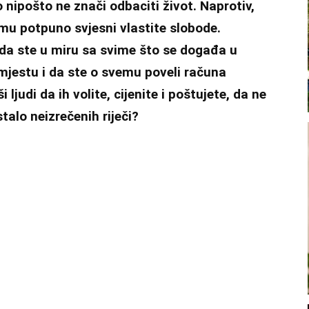
o nipošto ne znači odbaciti život. Naprotiv,
jemu potpuno svjesni vlastite slobode.
 da ste u miru sa svime što se događa u
mjestu i da ste o svemu poveli računa
 ljudi da ih volite, cijenite i poštujete, da ne
talo neizrečenih riječi?