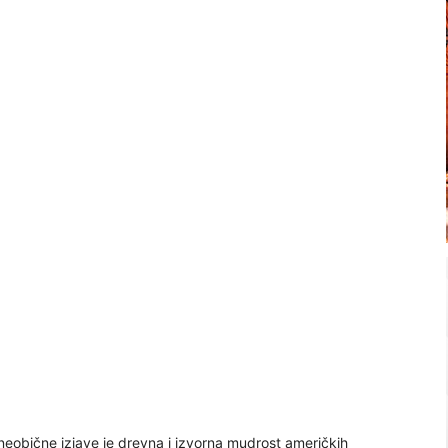
 neobične izjave je drevna i izvorna mudrost američkih