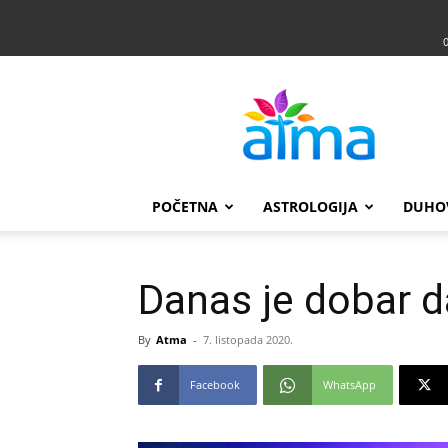
Atma
POČETNA
ASTROLOGIJA
DUHO
Danas je dobar da
By
Atma
-
7. listopada 2020.
Facebook
WhatsApp