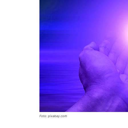
Foto: pixabay.com