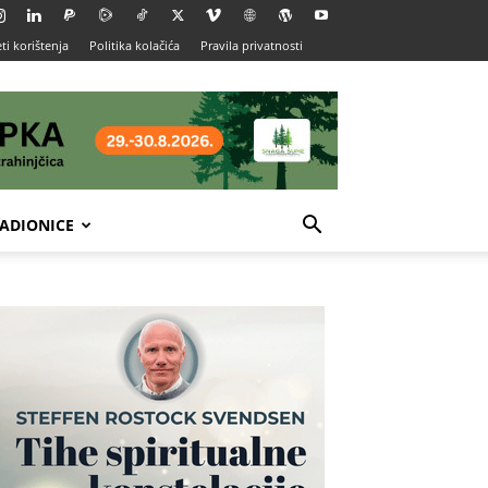
ti korištenja
Politika kolačića
Pravila privatnosti
ADIONICE