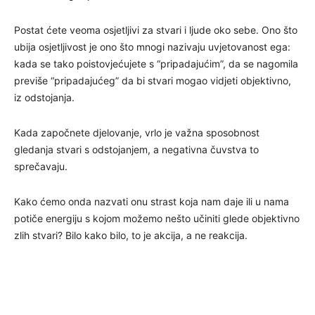
Postat ćete veoma osjetljivi za stvari i ljude oko sebe. Ono što
ubija osjetljivost je ono što mnogi nazivaju uvjetovanost ega:
kada se tako poistovjećujete s “pripadajućim”, da se nagomila
previše “pripadajućeg” da bi stvari mogao vidjeti objektivno,
iz odstojanja.
Kada započnete djelovanje, vrlo je važna sposobnost
gledanja stvari s odstojanjem, a negativna čuvstva to
sprečavaju.
Kako ćemo onda nazvati onu strast koja nam daje ili u nama
potiče energiju s kojom možemo nešto učiniti glede objektivno
zlih stvari? Bilo kako bilo, to je akcija, a ne reakcija.