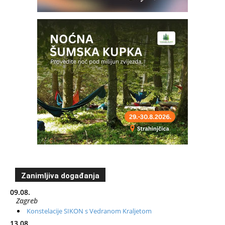
Zanimljiva događanja
09.08.
Zagreb
Konstelacije SIKON s Vedranom Kraljetom
13.08.