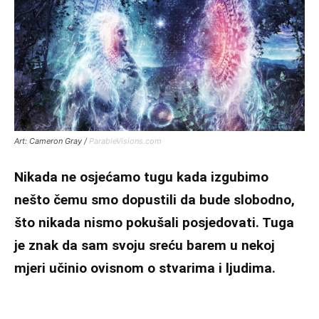
Art: Cameron Gray /
ParableVisions.com
Nikada ne osjećamo tugu kada izgubimo
nešto čemu smo dopustili da bude slobodno,
što nikada nismo pokušali posjedovati. Tuga
je znak da sam svoju sreću barem u nekoj
mjeri učinio ovisnom o stvarima i ljudima.