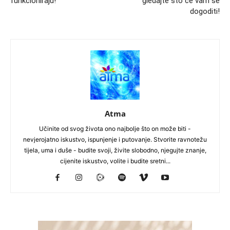
funkcioniraju!
gledajte što će vam se
dogoditi!
Atma
Učinite od svog života ono najbolje što on može biti -
nevjerojatno iskustvo, ispunjenje i putovanje. Stvorite ravnotežu
tijela, uma i duše - budite svoji, živite slobodno, njegujte znanje,
cijenite iskustvo, volite i budite sretni...