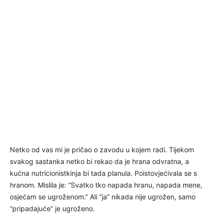
Netko od vas mi je pričao o zavodu u kojem radi. Tijekom
svakog sastanka netko bi rekao da je hrana odvratna, a
kućna nutricionistkinja bi tada planula. Poistovjećivala se s
hranom. Mislila je: “Svatko tko napada hranu, napada mene,
osjećam se ugroženom.” Ali “ja” nikada nije ugrožen, samo
“pripadajuće” je ugroženo.