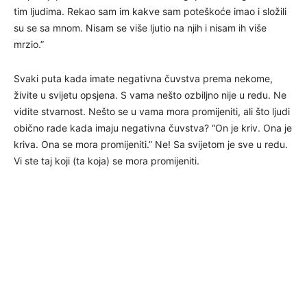
tim ljudima. Rekao sam im kakve sam poteškoće imao i složili
su se sa mnom. Nisam se više ljutio na njih i nisam ih više
mrzio.”
Svaki puta kada imate negativna čuvstva prema nekome,
živite u svijetu opsjena. S vama nešto ozbiljno nije u redu. Ne
vidite stvarnost. Nešto se u vama mora promijeniti, ali što ljudi
obično rade kada imaju negativna čuvstva? “On je kriv. Ona je
kriva. Ona se mora promijeniti.” Ne! Sa svijetom je sve u redu.
Vi ste taj koji (ta koja) se mora promijeniti.