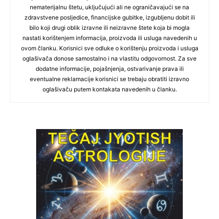
nematerijalnu štetu, uključujući ali ne ograničavajući se na
zdravstvene posljedice, financijske gubitke, izgubljenu dobit ili
bilo koji drugi oblik izravne ili neizravne štete koja bi mogla
nastati korištenjem informacija, proizvoda ili usluga navedenih u
ovom članku. Korisnici sve odluke o korištenju proizvoda i usluga
oglašivača donose samostalno i na vlastitu odgovornost. Za sve
dodatne informacije, pojašnjenja, ostvarivanje prava ili
eventualne reklamacije korisnici se trebaju obratiti izravno
oglašivaču putem kontakata navedenih u članku.