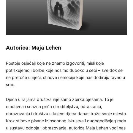
Autorica: Maja Lehen
Postoje osjećaji koje ne znamo izgovoriti, misli koje
potiskujemo i borbe koje nosimo duboko u sebi – sve dok se
ne pretoče u riječi, stihove i emocije koje nas dodiruju ravno u
srce.
Djeca u raljama društva nije samo zbirka pjesama. To je
emotivna i snažna priča o roditeljstvu, odrastanju,
obrazovanju i društvu u kojem djeca danas traže svoje mjesto.
Kroz stihove pisane iz osobnog iskustva i dugogodišnjeg rada
u sustavu odgoja i obrazovanja, autorica Maja Lehen vodi nas