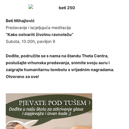
Beti Mihajlović
Predavanje i iscjeljujuća meditacija
“Kako ostvariti životnu ravnotežu”
Subota, 10.00h, paviljon 9
Dođite, podružite se s nama na štandu Theta Centra,
poslušajte vrhunska predavanja, snimite svoju auru i
zaigrajte humanitarnu tombolu s vrijednim nagradama.
Otvoreno za sve!