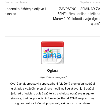
Prethodna objava
Slijedeća objava
Jesensko čišćenje crijeva i
ZAVRŠENO – SEMINAR ZA
stanica
ŽENE uživo i online – Milena
Marović: “Oslobodi svoje dijete
sjene”
Oglasi
https://atma.hr/oglasi/
Ovaj članak predstavlja sponzorirani (plaćeni) promotivni sadržaj
u skladu s važećim propisima o medijima i oglašavanju. Sadržaj
je izradio i odobrio oglašivač te isti u cijelosti odražava njegove
stavove, tvrdnje, ponude i informacije. Portal ATMA ne preuzima
odgovornost za točnost, potpunost, zakonitost, znanstvenu