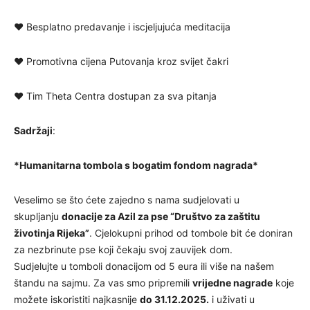
♥ Besplatno predavanje i iscjeljujuća meditacija
♥ Promotivna cijena Putovanja kroz svijet čakri
♥ Tim Theta Centra dostupan za sva pitanja
Sadržaji
:
*Humanitarna tombola s bogatim fondom nagrada*
Veselimo se što ćete zajedno s nama sudjelovati u
skupljanju
donacije za Azil za pse “Društvo za zaštitu
životinja Rijeka”
. Cjelokupni prihod od tombole bit će doniran
za nezbrinute pse koji čekaju svoj zauvijek dom.
Sudjelujte u tomboli donacijom od 5 eura ili više na našem
štandu na sajmu. Za vas smo pripremili
vrijedne nagrade
koje
možete iskoristiti najkasnije
do 31.12.2025.
i uživati u