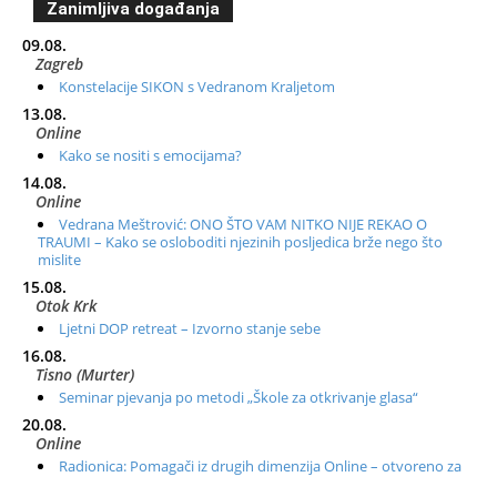
Zanimljiva događanja
09.08.
Zagreb
Konstelacije SIKON s Vedranom Kraljetom
13.08.
Online
Kako se nositi s emocijama?
14.08.
Online
Vedrana Meštrović: ONO ŠTO VAM NITKO NIJE REKAO O
TRAUMI – Kako se osloboditi njezinih posljedica brže nego što
mislite
15.08.
Otok Krk
Ljetni DOP retreat – Izvorno stanje sebe
16.08.
Tisno (Murter)
Seminar pjevanja po metodi „Škole za otkrivanje glasa“
20.08.
Online
Radionica: Pomagači iz drugih dimenzija Online – otvoreno za
sve