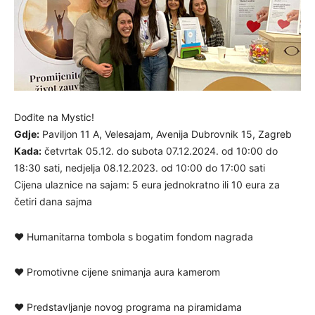
Dođite na Mystic!
Gdje:
Paviljon 11 A, Velesajam, Avenija Dubrovnik 15, Zagreb
Kada:
četvrtak 05.12. do subota 07.12.2024. od 10:00 do
18:30 sati, nedjelja 08.12.2023. od 10:00 do 17:00 sati
Cijena ulaznice na sajam: 5 eura jednokratno ili 10 eura za
četiri dana sajma
♥ Humanitarna tombola s bogatim fondom nagrada
♥ Promotivne cijene snimanja aura kamerom
♥ Predstavljanje novog programa na piramidama