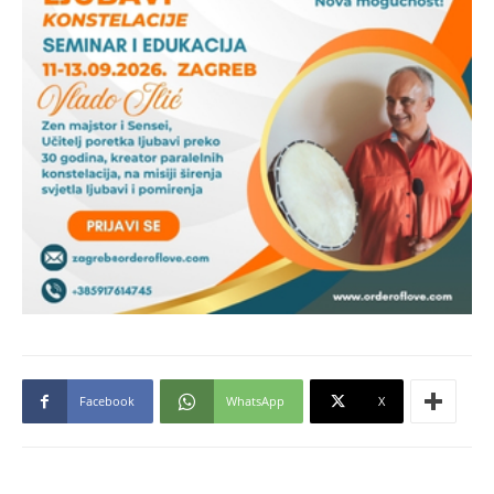
Facebook
WhatsApp
X