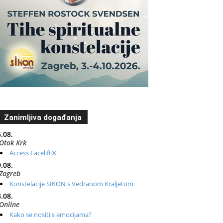
Zanimljiva događanja
.08.
Otok Krk
Access Facelift®
.08.
Zagreb
Konstelacije SIKON s Vedranom Kraljetom
.08.
Online
Kako se nositi s emocijama?