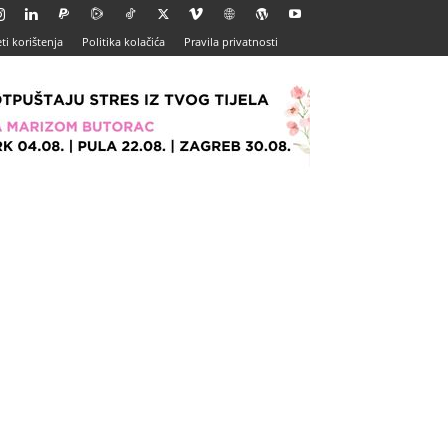
ti korištenja
Politika kolačića
Pravila privatnosti