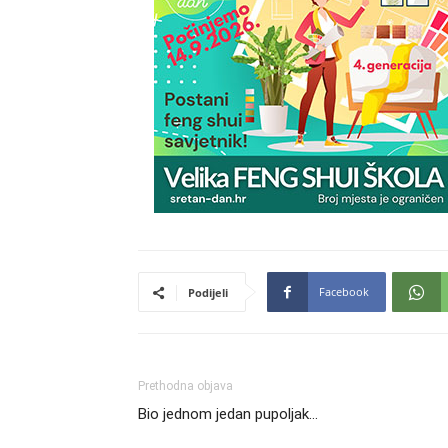
Facebook
Podijeli
Prethodna objava
Bio jednom jedan pupoljak…