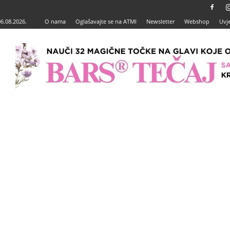
06.08.2026.
O nama
Oglašavajte se na ATMI
Newsletter
Webshop
Uvje